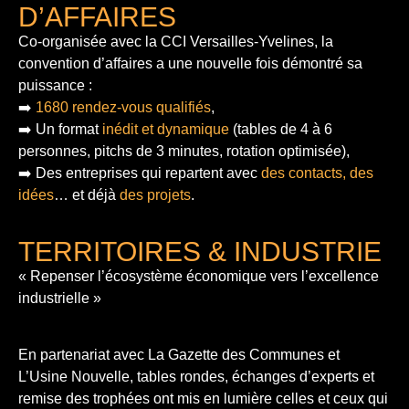
D’AFFAIRES
Co-organisée avec la CCI Versailles-Yvelines, la
convention d’affaires a une nouvelle fois démontré sa
puissance :
➡️
1680 rendez-vous qualifiés
,
➡️ Un format
inédit et dynamique
(tables de 4 à 6
personnes, pitchs de 3 minutes, rotation optimisée),
➡️ Des entreprises qui repartent avec
des contacts, des
idées
… et déjà
des projets
.
TERRITOIRES & INDUSTRIE
« Repenser l’écosystème économique vers l’excellence
industrielle »
En partenariat avec La Gazette des Communes et
L’Usine Nouvelle, tables rondes, échanges d’experts et
remise des trophées ont mis en lumière celles et ceux qui