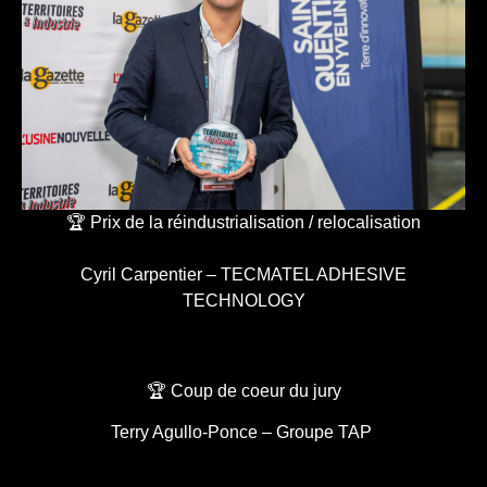
🏆 Prix de la réindustrialisation / relocalisation
Cyril Carpentier – TECMATEL ADHESIVE
TECHNOLOGY
🏆 Coup de coeur du jury
Terry Agullo-Ponce – Groupe TAP