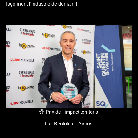
façonnent l’industrie de demain !
🏆 Prix de l’impact territorial
Luc Bentolila – Airbus