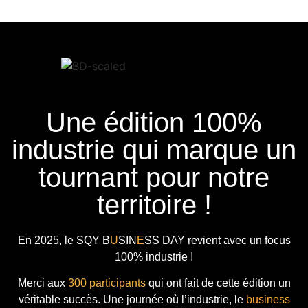
Une édition 100%
industrie qui marque un
tournant pour notre
territoire !
En 2025, le
SQY B
U
SIN
E
SS DAY
revient avec
un focus
100% industrie !
Merci aux
300 participants
qui ont fait de cette édition un
véritable succès. Une journée où l’industrie, le
business