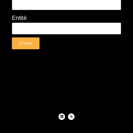
Entité
Envoyer