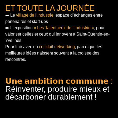
ET TOUTE LA JOURNÉE
➡️ Le
village de l’industrie
, espace d’échanges entre
partenaires et start-ups
➡️ L’exposition
« Les Talentueux de l’industrie »
, pour
valoriser celles et ceux qui innovent à Saint-Quentin-en-
Yvelines
Pour finir
avec un
cocktail networking
, parce que les
meilleures idées naissent souvent à la croisée des
rencontres.
𝗨𝗻𝗲 𝗮𝗺𝗯𝗶𝘁𝗶𝗼𝗻 𝗰𝗼𝗺𝗺𝘂𝗻𝗲 :
Réinventer, produire mieux et
décarboner durablement !