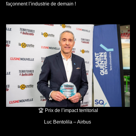
façonnent l’industrie de demain !
🏆 Prix de l’impact territorial
Luc Bentolila – Airbus