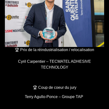
🏆 Prix de la réindustrialisation / relocalisation
Cyril Carpentier – TECMATEL ADHESIVE
TECHNOLOGY
🏆 Coup de coeur du jury
Terry Agullo-Ponce – Groupe TAP