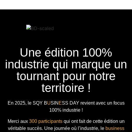
Une édition 100%
industrie qui marque un
tournant pour notre
territoire !
En 2025, le
SQY B
U
SIN
E
SS DAY
revient avec
un focus
100% industrie !
Merci aux
300 participants
qui ont fait de cette édition un
véritable succès. Une journée où l’industrie, le
business