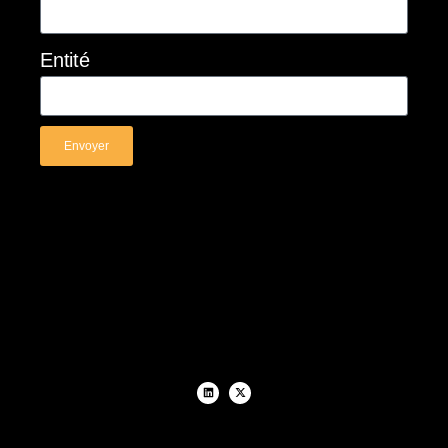
Entité
Envoyer