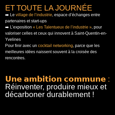
ET TOUTE LA JOURNÉE
➡️ Le
village de l’industrie
, espace d’échanges entre
partenaires et start-ups
➡️ L’exposition
« Les Talentueux de l’industrie »
, pour
valoriser celles et ceux qui innovent à Saint-Quentin-en-
Yvelines
Pour finir
avec un
cocktail networking
, parce que les
meilleures idées naissent souvent à la croisée des
rencontres.
𝗨𝗻𝗲 𝗮𝗺𝗯𝗶𝘁𝗶𝗼𝗻 𝗰𝗼𝗺𝗺𝘂𝗻𝗲 :
Réinventer, produire mieux et
décarboner durablement !