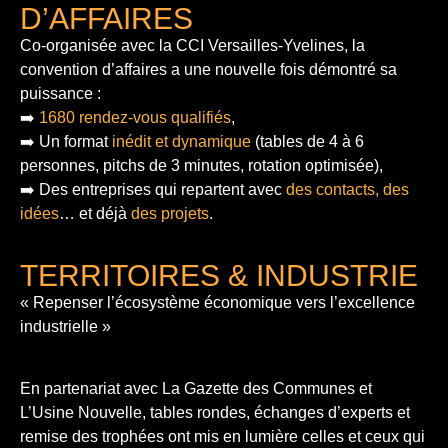
D’AFFAIRES
Co-organisée avec la CCI Versailles-Yvelines, la
convention d’affaires a une nouvelle fois démontré sa
puissance :
➡️
1680 rendez-vous qualifiés
,
➡️ Un format
inédit et dynamique
(tables de 4 à 6
personnes, pitchs de 3 minutes, rotation optimisée),
➡️ Des entreprises qui repartent avec
des contacts, des
idées
… et déjà
des projets
.
TERRITOIRES & INDUSTRIE
« Repenser l’écosystème économique vers l’excellence
industrielle »
En partenariat avec La Gazette des Communes et
L’Usine Nouvelle, tables rondes, échanges d’experts et
remise des trophées ont mis en lumière celles et ceux qui