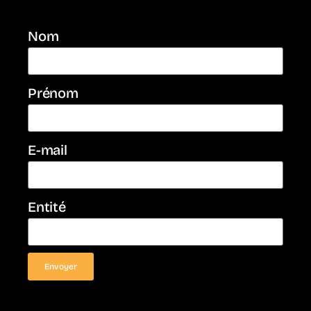
Nom
Prénom
E-mail
Entité
Envoyer