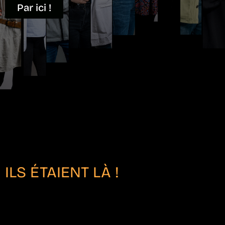
Par ici !
ILS ÉTAIENT LÀ !