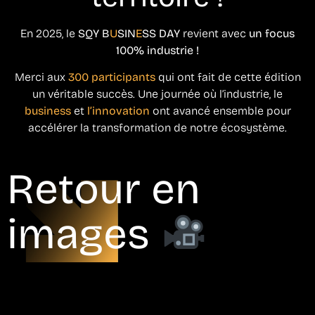
En 2025, le
SQY B
U
SIN
E
SS DAY
revient avec
un focus
100% industrie !
Merci aux
300 participants
qui ont fait de cette édition
un véritable succès. Une journée où l’industrie, le
business
et
l’innovation
ont avancé ensemble pour
accélérer la transformation de notre écosystème.
Retour en
images