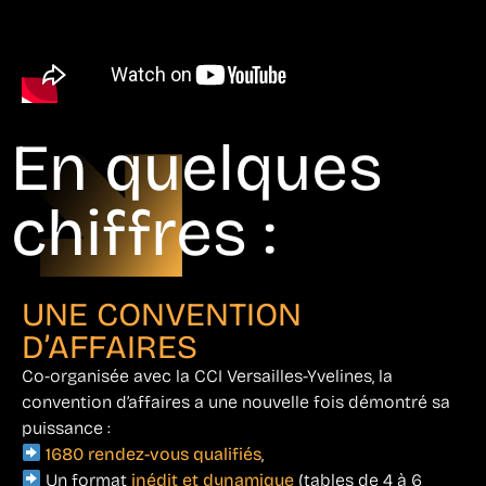
En quelques
chiffres :
UNE CONVENTION
D’AFFAIRES
Co-organisée avec la CCI Versailles-Yvelines, la
convention d’affaires a une nouvelle fois démontré sa
puissance :
1680 rendez-vous qualifiés
,
Un format
inédit et dynamique
(tables de 4 à 6