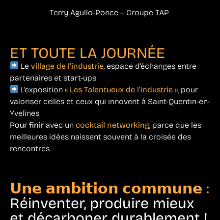
Terry Agullo-Ponce – Groupe TAP
ET TOUTE LA JOURNÉE
Le
village de l’industrie
, espace d’échanges entre
partenaires et start-ups
L’exposition
« Les Talentueux de l’industrie »
, pour
valoriser celles et ceux qui innovent à Saint-Quentin-en-
Yvelines
Pour finir
avec un
cocktail networking
, parce que les
meilleures idées naissent souvent à la croisée des
rencontres.
𝗨𝗻𝗲 𝗮𝗺𝗯𝗶𝘁𝗶𝗼𝗻 𝗰𝗼𝗺𝗺𝘂𝗻𝗲 :
Réinventer, produire mieux
et décarboner durablement !