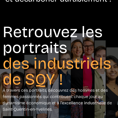
Retrouvez les
portraits
des industriels
de SQY !
À travers ces portraits, découvrez des hommes et des
femmes passionnés qui contribuent chaque jour au
dynamisme économique et à
l’excellence industrielle
de
Saint-Quentin-en-Yvelines.