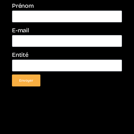
Prénom
E-mail
Entité
Envoyer