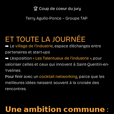
🏆 Coup de coeur du jury
Terry Agullo-Ponce – Groupe TAP
ET TOUTE LA JOURNÉE
➡️ Le
village de l’industrie
, espace d’échanges entre
partenaires et start-ups
➡️ L’exposition
« Les Talentueux de l’industrie »
, pour
valoriser celles et ceux qui innovent à Saint-Quentin-en-
Yvelines
Pour finir
avec un
cocktail networking
, parce que les
meilleures idées naissent souvent à la croisée des
rencontres.
𝗨𝗻𝗲 𝗮𝗺𝗯𝗶𝘁𝗶𝗼𝗻 𝗰𝗼𝗺𝗺𝘂𝗻𝗲 :