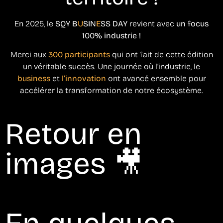
En 2025, le
SQY B
U
SIN
E
SS DAY
revient avec
un focus
100% industrie !
Merci aux
300 participants
qui ont fait de cette édition
un véritable succès. Une journée où l’industrie, le
business
et
l’innovation
ont avancé ensemble pour
accélérer la transformation de notre écosystème.
Retour en
images 🎥