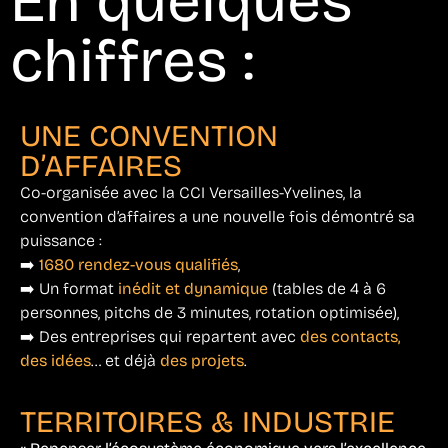
En quelques
chiffres :
UNE CONVENTION
D’AFFAIRES
Co-organisée avec la CCI Versailles-Yvelines, la
convention d’affaires a une nouvelle fois démontré sa
puissance :
➡️
1680 rendez-vous qualifiés
,
➡️ Un format
inédit et dynamique
(tables de 4 à 6
personnes, pitchs de 3 minutes, rotation optimisée),
➡️ Des entreprises qui repartent avec
des contacts,
des idées
… et déjà
des projets
.
TERRITOIRES & INDUSTRIE