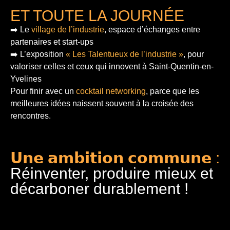
ET TOUTE LA JOURNÉE
➡️ Le
village de l’industrie
, espace d’échanges entre
partenaires et start-ups
➡️ L’exposition
« Les Talentueux de l’industrie »
, pour
valoriser celles et ceux qui innovent à Saint-Quentin-en-
Yvelines
Pour finir
avec un
cocktail networking
, parce que les
meilleures idées naissent souvent à la croisée des
rencontres.
𝗨𝗻𝗲 𝗮𝗺𝗯𝗶𝘁𝗶𝗼𝗻 𝗰𝗼𝗺𝗺𝘂𝗻𝗲 :
Réinventer, produire mieux et
décarboner durablement !