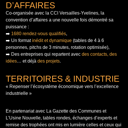
D’AFFAIRES
Co-organisée avec la CCI Versailles-Yvelines, la
convention d’affaires a une nouvelle fois démontré sa
puissance :
➡️
1680 rendez-vous qualifiés
,
➡️ Un format
inédit et dynamique
(tables de 4 à 6
personnes, pitchs de 3 minutes, rotation optimisée),
➡️ Des entreprises qui repartent avec
des contacts, des
idées
… et déjà
des projets
.
TERRITOIRES & INDUSTRIE
« Repenser l’écosystème économique vers l’excellence
industrielle »
En partenariat avec La Gazette des Communes et
L’Usine Nouvelle, tables rondes, échanges d’experts et
remise des trophées ont mis en lumière celles et ceux qui