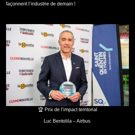
façonnent l’industrie de demain !
🏆 Prix de l’impact territorial
Luc Bentolila – Airbus