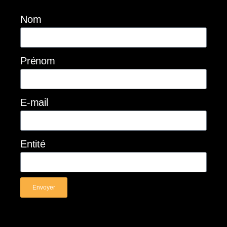
Nom
Prénom
E-mail
Entité
Envoyer