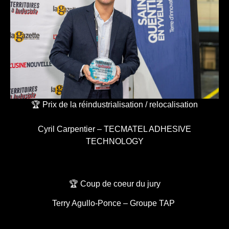
🏆 Prix de la réindustrialisation / relocalisation
Cyril Carpentier – TECMATEL ADHESIVE
TECHNOLOGY
🏆 Coup de coeur du jury
Terry Agullo-Ponce – Groupe TAP