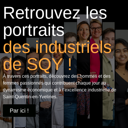
Retrouvez les
portraits
des industriels
de SQY !
À travers ces portraits, découvrez des hommes et des
femmes passionnés qui contribuent chaque jour au
dynamisme économique et à
l’excellence industrielle
de
Saint-Quentin-en-Yvelines.
Par ici !