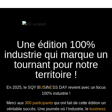
Une édition 100%
industrie qui marque un
tournant pour notre
territoire !
En 2025, le
SQY B
U
SIN
E
SS DAY
revient avec
un focus
100% industrie !
Merci aux
300 participants
qui ont fait de cette édition un
véritable succès. Une journée où l’industrie, le
business