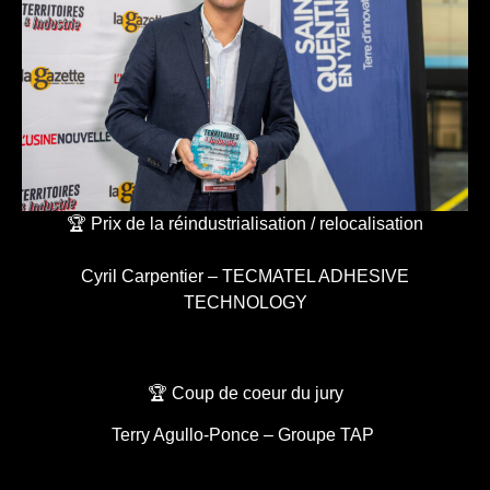
🏆 Prix de la réindustrialisation / relocalisation
Cyril Carpentier – TECMATEL ADHESIVE
TECHNOLOGY
🏆 Coup de coeur du jury
Terry Agullo-Ponce – Groupe TAP