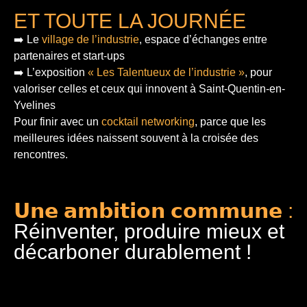
ET TOUTE LA JOURNÉE
➡️ Le
village de l’industrie
, espace d’échanges entre
partenaires et start-ups
➡️ L’exposition
« Les Talentueux de l’industrie »
, pour
valoriser celles et ceux qui innovent à Saint-Quentin-en-
Yvelines
Pour finir
avec un
cocktail networking
, parce que les
meilleures idées naissent souvent à la croisée des
rencontres.
𝗨𝗻𝗲 𝗮𝗺𝗯𝗶𝘁𝗶𝗼𝗻 𝗰𝗼𝗺𝗺𝘂𝗻𝗲 :
Réinventer, produire mieux et
décarboner durablement !