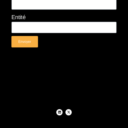
Entité
Envoyer