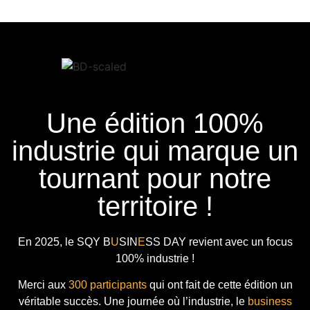
Une édition 100%
industrie qui marque un
tournant pour notre
territoire !
En 2025, le
SQY B
U
SIN
E
SS DAY
revient avec
un focus
100% industrie !
Merci aux
300 participants
qui ont fait de cette édition un
véritable succès. Une journée où l’industrie, le
business