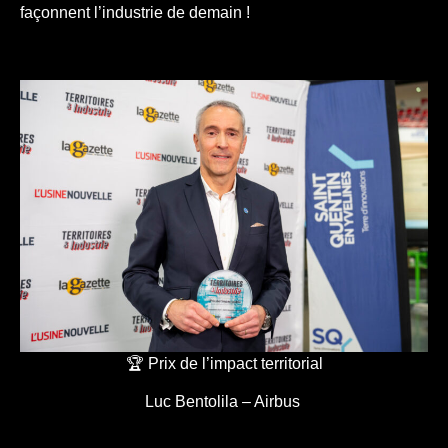
façonnent l’industrie de demain !
🏆 Prix de l’impact territorial
Luc Bentolila – Airbus