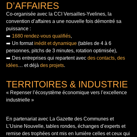
D’AFFAIRES
Co-organisée avec la CCI Versailles-Yvelines, la
convention d’affaires a une nouvelle fois démontré sa
puissance :
➡️
1680 rendez-vous qualifiés
,
➡️ Un format
inédit et dynamique
(tables de 4 à 6
personnes, pitchs de 3 minutes, rotation optimisée),
➡️ Des entreprises qui repartent avec
des contacts, des
idées
… et déjà
des projets
.
TERRITOIRES & INDUSTRIE
« Repenser l’écosystème économique vers l’excellence
industrielle »
En partenariat avec La Gazette des Communes et
L’Usine Nouvelle, tables rondes, échanges d’experts et
remise des trophées ont mis en lumière celles et ceux qui