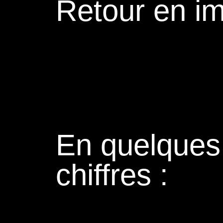
Retour en i
En quelques
chiffres :