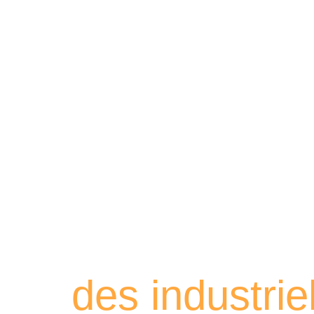
Retrouvez les
des industri