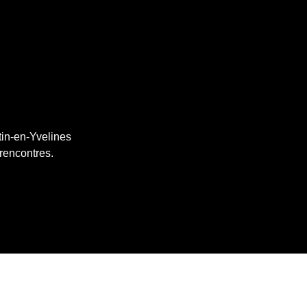
tin-en-Yvelines
 rencontres.