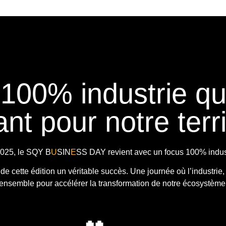
 100% industrie q
nt pour notre terri
025, le
SQY B
U
SIN
E
SS DAY
revient avec
un focus 100% indust
t de cette édition un véritable succès. Une journée où l’industrie,
ensemble pour accélérer la transformation de notre écosystème