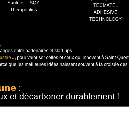
Saulnier – SQY
TECMATEL
Therapeutics
ADHESIVE
TECHNOLOGY
E
anges entre partenaires et start-ups
ustrie »
, pour valoriser celles et ceux qui innovent à Saint-Quen
arce que les meilleures idées naissent souvent à la croisée des
𝘂𝗻𝗲 :
ux et décarboner durablement !