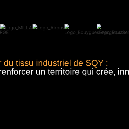
 du tissu industriel de SQY :
nforcer un territoire qui crée, in