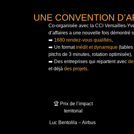
UNE CONVENTION D’A
Co-organisée avec la CCI Versailles-Yve
d’affaires a une nouvelle fois démontré 
➡️
1680 rendez-vous qualifiés
,
➡️ Un format
inédit et dynamique
(tables
pitchs de 3 minutes, rotation optimisée),
➡️ Des entreprises qui repartent avec
de
et déjà
des projets
.
🏆 Prix de l’impact
territorial
Luc Bentolila – Airbus