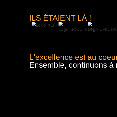
ILS ÉTAIENT LÀ !
L'excellence est au coeur
Ensemble, continuons à re