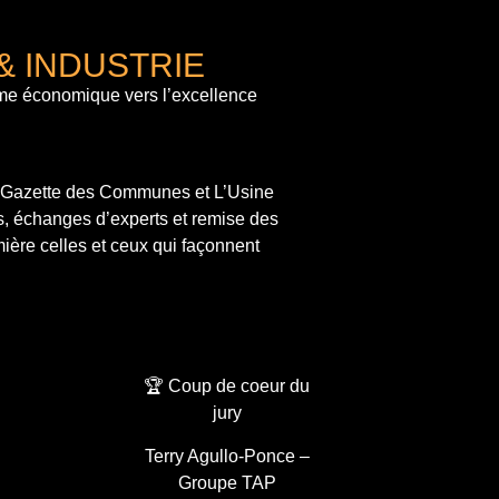
& INDUSTRIE
me économique vers l’excellence
a Gazette des Communes et L’Usine
s, échanges d’experts et remise des
ière celles et ceux qui façonnent
🏆 Coup de coeur du
jury
Terry Agullo-Ponce –
Groupe TAP