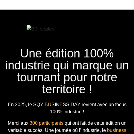
Une édition 100%
industrie qui marque un
tournant pour notre
territoire !
En 2025, le
SQY B
U
SIN
E
SS DAY
revient avec
un focus
100% industrie !
Merci aux
300 participants
qui ont fait de cette édition un
véritable succès. Une journée où l’industrie, le
business