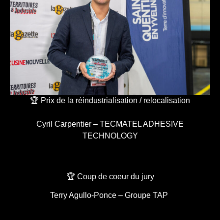
🏆 Prix de la réindustrialisation / relocalisation
Cyril Carpentier – TECMATEL ADHESIVE
TECHNOLOGY
🏆 Coup de coeur du jury
Terry Agullo-Ponce – Groupe TAP