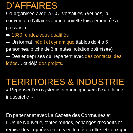
D’AFFAIRES
Co-organisée avec la CCI Versailles-Yvelines, la
convention d’affaires a une nouvelle fois démontré sa
puissance :
➡️
1680 rendez-vous qualifiés
,
➡️ Un format
inédit et dynamique
(tables de 4 à 6
personnes, pitchs de 3 minutes, rotation optimisée),
➡️ Des entreprises qui repartent avec
des contacts, des
idées
… et déjà
des projets
.
TERRITOIRES & INDUSTRIE
« Repenser l’écosystème économique vers l’excellence
industrielle »
En partenariat avec La Gazette des Communes et
L’Usine Nouvelle, tables rondes, échanges d’experts et
remise des trophées ont mis en lumière celles et ceux qui