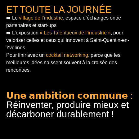
ET TOUTE LA JOURNÉE
➡️ Le
village de l’industrie
, espace d’échanges entre
partenaires et start-ups
➡️ L’exposition
« Les Talentueux de l’industrie »
, pour
valoriser celles et ceux qui innovent à Saint-Quentin-en-
Yvelines
Pour finir
avec un
cocktail networking
, parce que les
meilleures idées naissent souvent à la croisée des
rencontres.
𝗨𝗻𝗲 𝗮𝗺𝗯𝗶𝘁𝗶𝗼𝗻 𝗰𝗼𝗺𝗺𝘂𝗻𝗲 :
Réinventer, produire mieux et
décarboner durablement !