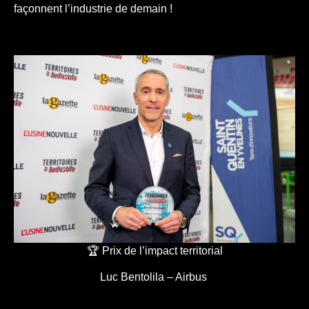
façonnent l’industrie de demain !
🏆 Prix de l’impact territorial
Luc Bentolila – Airbus