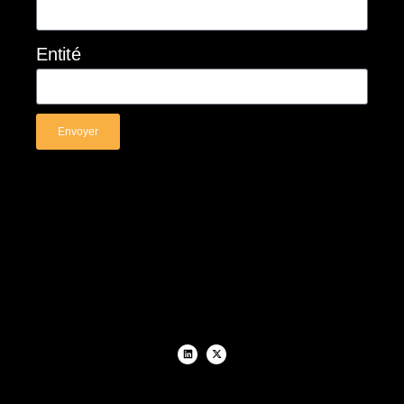
Entité
Envoyer