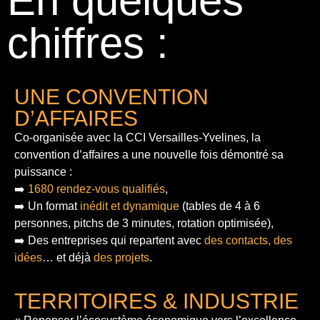
En quelques
chiffres :
UNE CONVENTION
D’AFFAIRES
Co-organisée avec la CCI Versailles-Yvelines, la
convention d’affaires a une nouvelle fois démontré sa
puissance :
➡️
1680 rendez-vous qualifiés
,
➡️ Un format
inédit et dynamique
(tables de 4 à 6
personnes, pitchs de 3 minutes, rotation optimisée),
➡️ Des entreprises qui repartent avec
des contacts, des
idées
… et déjà
des projets
.
TERRITOIRES & INDUSTRIE