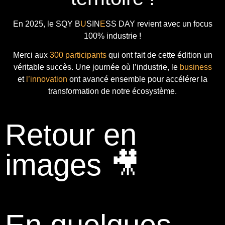
En 2025, le
SQY B
U
SIN
E
SS DAY
revient avec
un focus
100% industrie !
Merci aux
300 participants
qui ont fait de cette édition un
véritable succès. Une journée où l’industrie, le
business
et
l’innovation
ont avancé ensemble pour accélérer la
transformation de notre écosystème.
Retour en
images 🎥