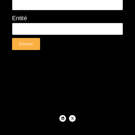
Entité
Envoyer