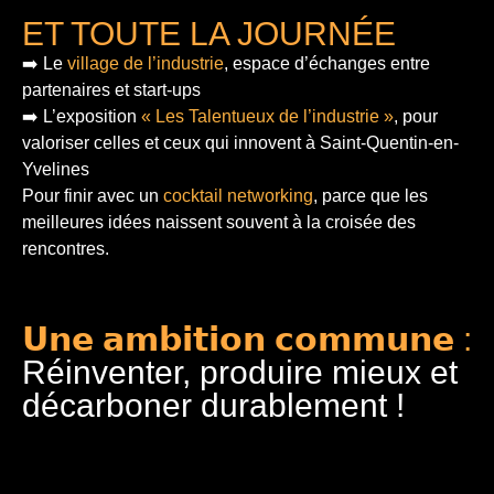
ET TOUTE LA JOURNÉE
➡️ Le
village de l’industrie
, espace d’échanges entre
partenaires et start-ups
➡️ L’exposition
« Les Talentueux de l’industrie »
, pour
valoriser celles et ceux qui innovent à Saint-Quentin-en-
Yvelines
Pour finir
avec un
cocktail networking
, parce que les
meilleures idées naissent souvent à la croisée des
rencontres.
𝗨𝗻𝗲 𝗮𝗺𝗯𝗶𝘁𝗶𝗼𝗻 𝗰𝗼𝗺𝗺𝘂𝗻𝗲 :
Réinventer, produire mieux et
décarboner durablement !