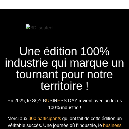
Une édition 100%
industrie qui marque un
tournant pour notre
territoire !
En 2025, le
SQY B
U
SIN
E
SS DAY
revient avec
un focus
100% industrie !
Merci aux
300 participants
qui ont fait de cette édition un
véritable succès. Une journée où l’industrie, le
business