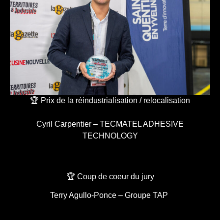
🏆 Prix de la réindustrialisation / relocalisation
Cyril Carpentier – TECMATEL ADHESIVE
TECHNOLOGY
🏆 Coup de coeur du jury
Terry Agullo-Ponce – Groupe TAP