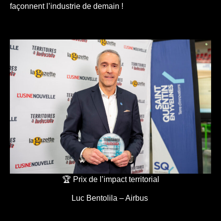
façonnent l’industrie de demain !
🏆 Prix de l’impact territorial
Luc Bentolila – Airbus