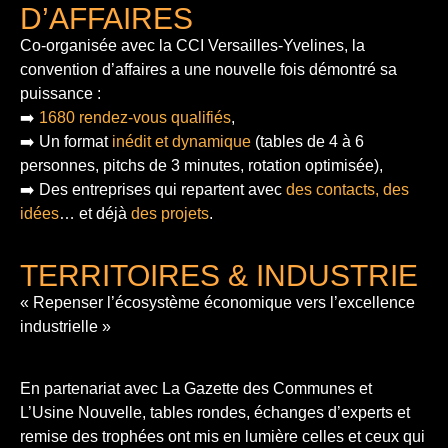
D’AFFAIRES
Co-organisée avec la CCI Versailles-Yvelines, la
convention d’affaires a une nouvelle fois démontré sa
puissance :
➡️
1680 rendez-vous qualifiés
,
➡️ Un format
inédit et dynamique
(tables de 4 à 6
personnes, pitchs de 3 minutes, rotation optimisée),
➡️ Des entreprises qui repartent avec
des contacts, des
idées
… et déjà
des projets
.
TERRITOIRES & INDUSTRIE
« Repenser l’écosystème économique vers l’excellence
industrielle »
En partenariat avec La Gazette des Communes et
L’Usine Nouvelle, tables rondes, échanges d’experts et
remise des trophées ont mis en lumière celles et ceux qui