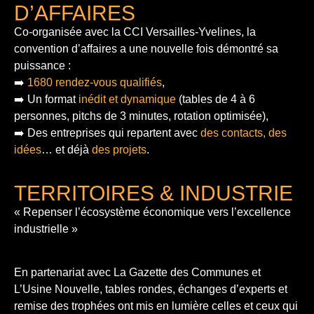
D’AFFAIRES
Co-organisée avec la CCI Versailles-Yvelines, la
convention d’affaires a une nouvelle fois démontré sa
puissance :
➡️
1680 rendez-vous qualifiés
,
➡️ Un format
inédit et dynamique
(tables de 4 à 6
personnes, pitchs de 3 minutes, rotation optimisée),
➡️ Des entreprises qui repartent avec
des contacts, des
idées
… et déjà
des projets
.
TERRITOIRES & INDUSTRIE
« Repenser l’écosystème économique vers l’excellence
industrielle »
En partenariat avec La Gazette des Communes et
L’Usine Nouvelle, tables rondes, échanges d’experts et
remise des trophées ont mis en lumière celles et ceux qui