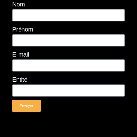
Nom
Prénom
E-mail
Entité
Envoyer