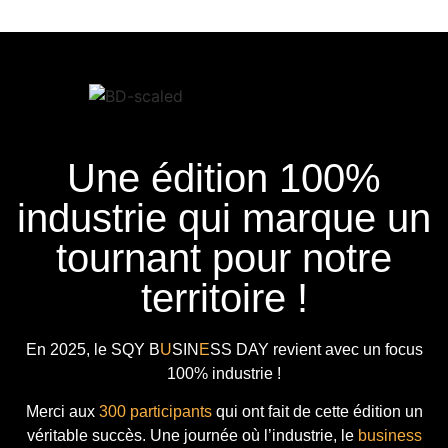
Une édition 100%
industrie qui marque un
tournant pour notre
territoire !
En 2025, le
SQY B
U
SIN
E
SS DAY
revient avec
un focus
100% industrie !
Merci aux
300 participants
qui ont fait de cette édition un
véritable succès. Une journée où l’industrie, le
business