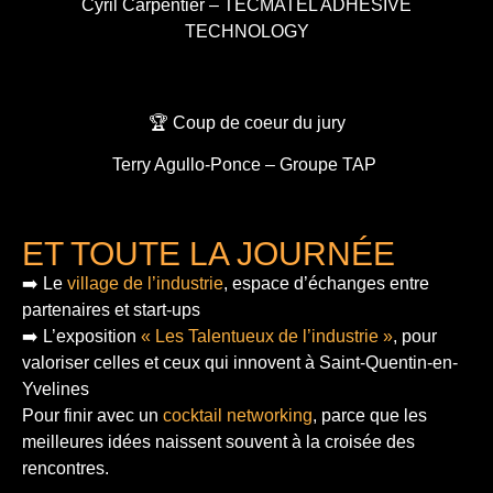
Cyril Carpentier – TECMATEL ADHESIVE
TECHNOLOGY
🏆 Coup de coeur du jury
Terry Agullo-Ponce – Groupe TAP
ET TOUTE LA JOURNÉE
➡️ Le
village de l’industrie
, espace d’échanges entre
partenaires et start-ups
➡️ L’exposition
« Les Talentueux de l’industrie »
, pour
valoriser celles et ceux qui innovent à Saint-Quentin-en-
Yvelines
Pour finir
avec un
cocktail networking
, parce que les
meilleures idées naissent souvent à la croisée des
rencontres.