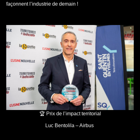
façonnent l’industrie de demain !
🏆 Prix de l’impact territorial
Luc Bentolila – Airbus