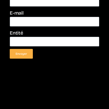
E-mail
Entité
Envoyer