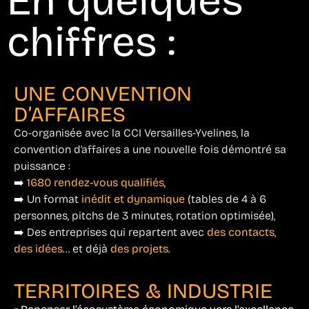
En quelques
chiffres :
UNE CONVENTION
D’AFFAIRES
Co-organisée avec la CCI Versailles-Yvelines, la
convention d’affaires a une nouvelle fois démontré sa
puissance :
➡️
1680 rendez-vous qualifiés
,
➡️ Un format
inédit et dynamique
(tables de 4 à 6
personnes, pitchs de 3 minutes, rotation optimisée),
➡️ Des entreprises qui repartent avec
des contacts,
des idées
… et déjà
des projets
.
TERRITOIRES & INDUSTRIE