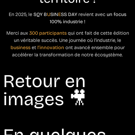
En 2025, le
SQY B
U
SIN
E
SS DAY
revient avec
un focus
100% industrie !
Merci aux
300 participants
qui ont fait de cette édition
un véritable succès. Une journée où l’industrie, le
business
et
l’innovation
ont avancé ensemble pour
accélérer la transformation de notre écosystème.
Retour en
images 🎥