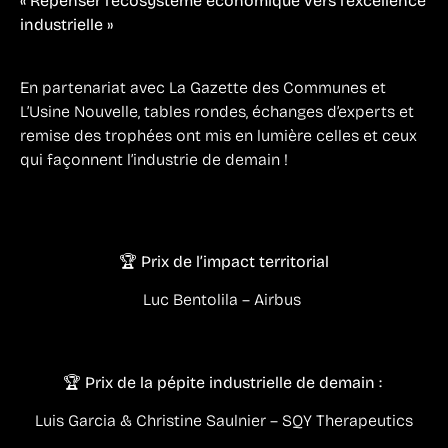
« Repenser l’écosystème économique vers l’excellence
industrielle »
En partenariat avec La Gazette des Communes et
L’Usine Nouvelle, tables rondes, échanges d’experts et
remise des trophées ont mis en lumière celles et ceux
qui façonnent l’industrie de demain !
🏆 Prix de l’impact territorial
Luc Bentolila – Airbus
🏆 Prix de la pépite industrielle de demain :
Luis Garcia & Christine Saulnier – SQY Therapeutics