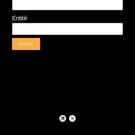
Entité
Envoyer