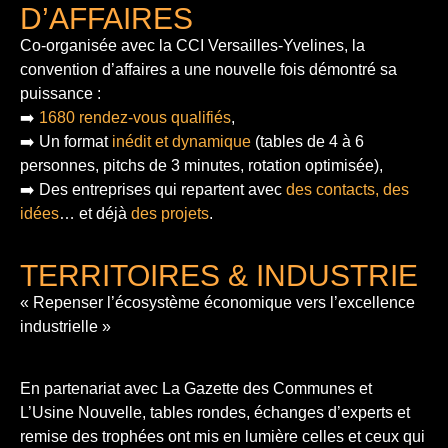
D’AFFAIRES
Co-organisée avec la CCI Versailles-Yvelines, la
convention d’affaires a une nouvelle fois démontré sa
puissance :
➡️
1680 rendez-vous qualifiés
,
➡️ Un format
inédit et dynamique
(tables de 4 à 6
personnes, pitchs de 3 minutes, rotation optimisée),
➡️ Des entreprises qui repartent avec
des contacts, des
idées
… et déjà
des projets
.
TERRITOIRES & INDUSTRIE
« Repenser l’écosystème économique vers l’excellence
industrielle »
En partenariat avec La Gazette des Communes et
L’Usine Nouvelle, tables rondes, échanges d’experts et
remise des trophées ont mis en lumière celles et ceux qui