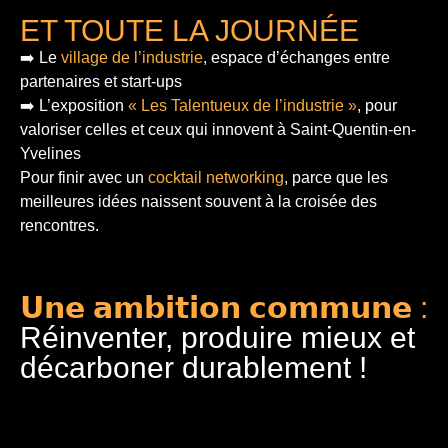
ET TOUTE LA JOURNÉE
➡️ Le
village de l’industrie
, espace d’échanges entre
partenaires et start-ups
➡️ L’exposition
« Les Talentueux de l’industrie »
, pour
valoriser celles et ceux qui innovent à Saint-Quentin-en-
Yvelines
Pour finir
avec un
cocktail networking
, parce que les
meilleures idées naissent souvent à la croisée des
rencontres.
𝗨𝗻𝗲 𝗮𝗺𝗯𝗶𝘁𝗶𝗼𝗻 𝗰𝗼𝗺𝗺𝘂𝗻𝗲 :
Réinventer, produire mieux et
décarboner durablement !