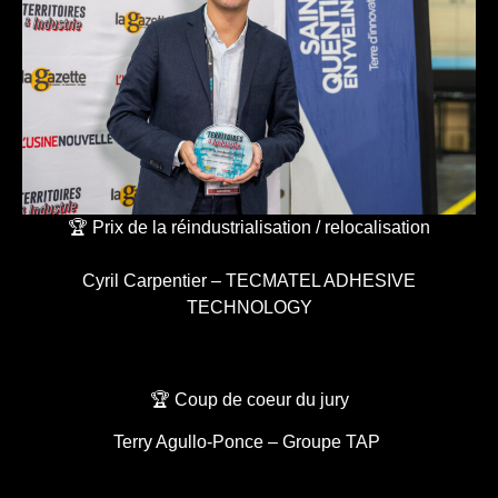
🏆 Prix de la réindustrialisation / relocalisation
Cyril Carpentier – TECMATEL ADHESIVE
TECHNOLOGY
🏆 Coup de coeur du jury
Terry Agullo-Ponce – Groupe TAP