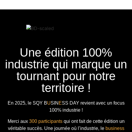
Une édition 100%
industrie qui marque un
tournant pour notre
territoire !
En 2025, le
SQY B
U
SIN
E
SS DAY
revient avec
un focus
100% industrie !
Merci aux
300 participants
qui ont fait de cette édition un
véritable succès. Une journée où l’industrie, le
business