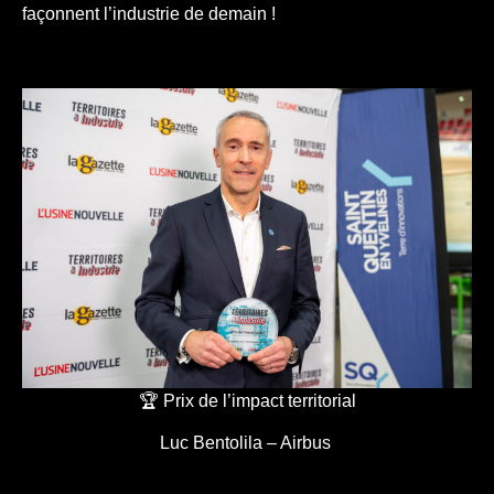
façonnent l’industrie de demain !
🏆 Prix de l’impact territorial
Luc Bentolila – Airbus