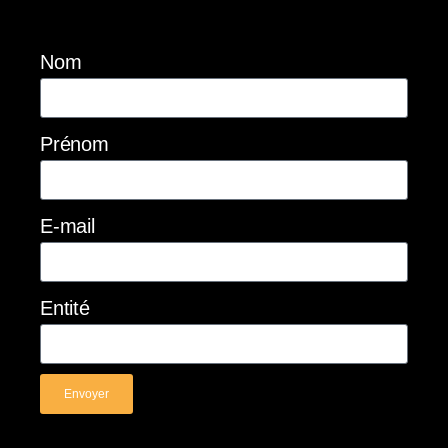
Nom
Prénom
E-mail
Entité
Envoyer