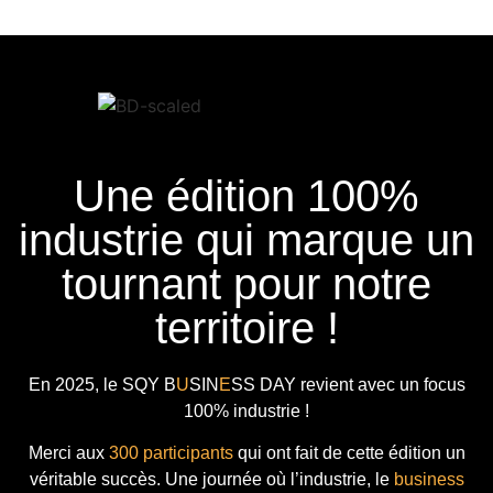
Une édition 100%
industrie qui marque un
tournant pour notre
territoire !
En 2025, le
SQY B
U
SIN
E
SS DAY
revient avec
un focus
100% industrie !
Merci aux
300 participants
qui ont fait de cette édition un
véritable succès. Une journée où l’industrie, le
business