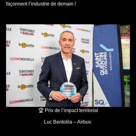
façonnent l’industrie de demain !
🏆 Prix de l’impact territorial
Luc Bentolila – Airbus