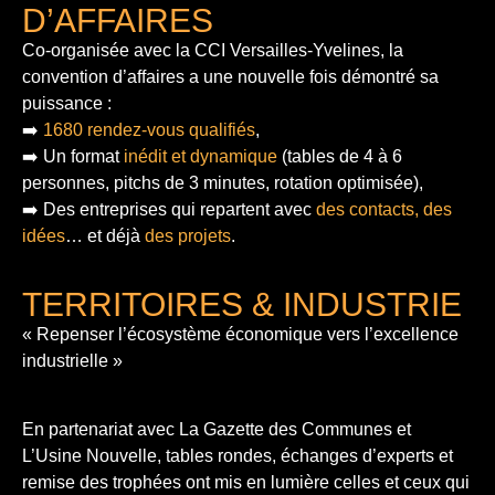
D’AFFAIRES
Co-organisée avec la CCI Versailles-Yvelines, la
convention d’affaires a une nouvelle fois démontré sa
puissance :
➡️
1680 rendez-vous qualifiés
,
➡️ Un format
inédit et dynamique
(tables de 4 à 6
personnes, pitchs de 3 minutes, rotation optimisée),
➡️ Des entreprises qui repartent avec
des contacts, des
idées
… et déjà
des projets
.
TERRITOIRES & INDUSTRIE
« Repenser l’écosystème économique vers l’excellence
industrielle »
En partenariat avec La Gazette des Communes et
L’Usine Nouvelle, tables rondes, échanges d’experts et
remise des trophées ont mis en lumière celles et ceux qui