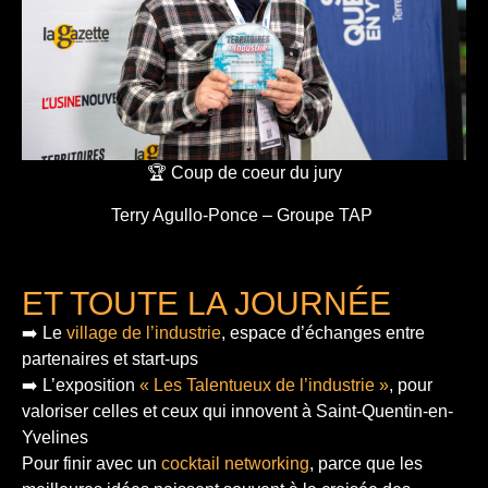
🏆 Coup de coeur du jury
Terry Agullo-Ponce – Groupe TAP
ET TOUTE LA JOURNÉE
➡️ Le
village de l’industrie
, espace d’échanges entre
partenaires et start-ups
➡️ L’exposition
« Les Talentueux de l’industrie »
, pour
valoriser celles et ceux qui innovent à Saint-Quentin-en-
Yvelines
Pour finir
avec un
cocktail networking
, parce que les