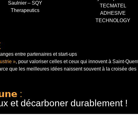
Saulnier – SQY
TECMATEL
Therapeutics
ADHESIVE
TECHNOLOGY
E
anges entre partenaires et start-ups
ustrie »
, pour valoriser celles et ceux qui innovent à Saint-Quen
arce que les meilleures idées naissent souvent à la croisée des
𝘂𝗻𝗲 :
ux et décarboner durablement !