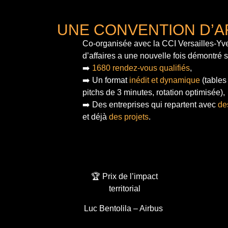
UNE CONVENTION D’A
Co-organisée avec la CCI Versailles-Yve
d’affaires a une nouvelle fois démontré 
➡️
1680 rendez-vous qualifiés
,
➡️ Un format
inédit et dynamique
(tables
pitchs de 3 minutes, rotation optimisée),
➡️ Des entreprises qui repartent avec
de
et déjà
des projets
.
🏆 Prix de l’impact
territorial
Luc Bentolila – Airbus