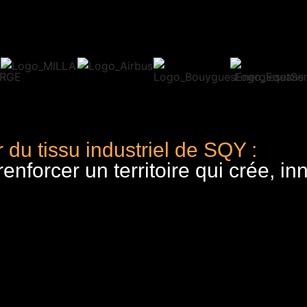
 du tissu industriel de SQY :
nforcer un territoire qui crée, in