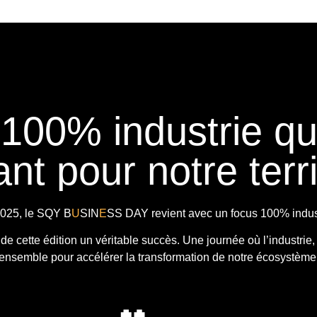
 100% industrie q
nt pour notre terri
025, le
SQY B
U
SIN
E
SS DAY
revient avec
un focus 100% indust
t de cette édition un véritable succès. Une journée où l’industrie,
ensemble pour accélérer la transformation de notre écosystème