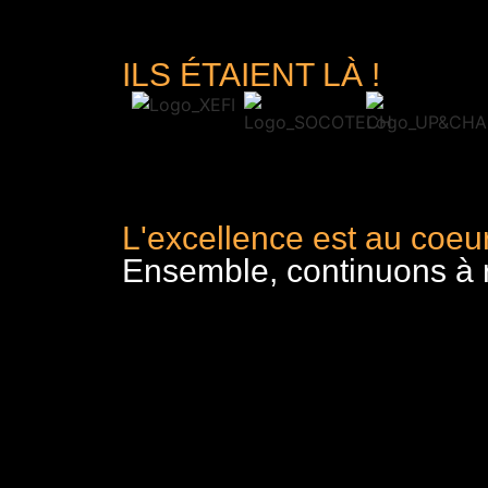
ILS ÉTAIENT LÀ !
L'excellence est au coeur
Ensemble, continuons à re