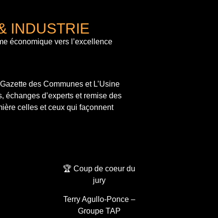
& INDUSTRIE
me économique vers l’excellence
a Gazette des Communes et L’Usine
s, échanges d’experts et remise des
ière celles et ceux qui façonnent
🏆 Coup de coeur du
jury
Terry Agullo-Ponce –
Groupe TAP