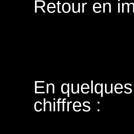
Retour en i
En quelques
chiffres :