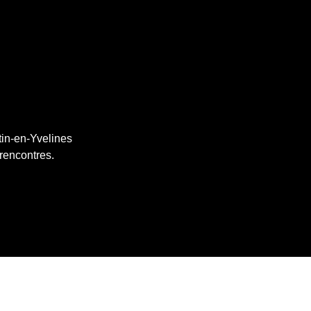
tin-en-Yvelines
 rencontres.