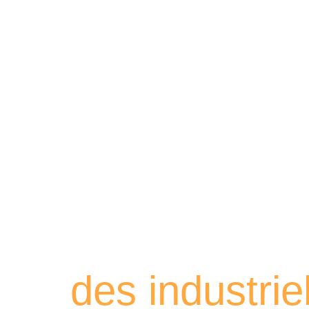
Retrouvez les
des industri