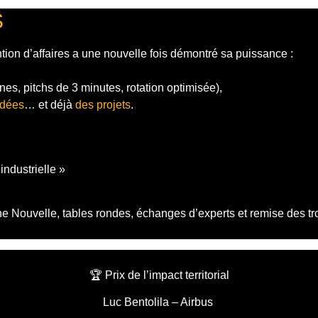
S
tion d’affaires a une nouvelle fois démontré sa puissance :
es, pitchs de 3 minutes, rotation optimisée),
idées
… et déjà
des projets
.
ndustrielle »
 Nouvelle, tables rondes, échanges d’experts et remise des tro
🏆 Prix de l’impact territorial
Luc Bentolila – Airbus