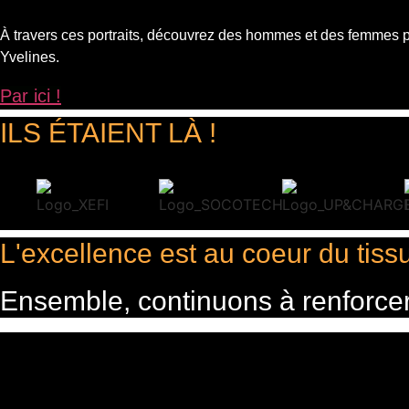
À travers ces portraits, découvrez des hommes et des femmes
Yvelines.
Par ici !
ILS ÉTAIENT LÀ !
L'excellence est au coeur du tissu
Ensemble, continuons à renforcer u