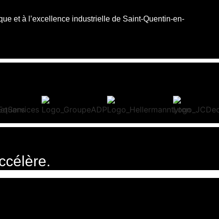
que et à
l’excellence industrielle
de Saint-Quentin-en-
ccélère.