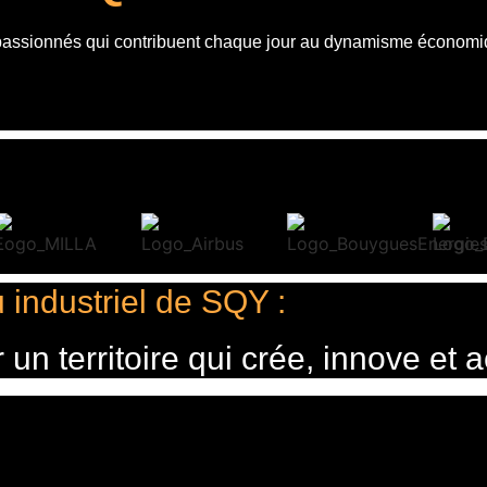
 passionnés qui contribuent chaque jour au dynamisme économi
 industriel de SQY :
n territoire qui crée, innove et a