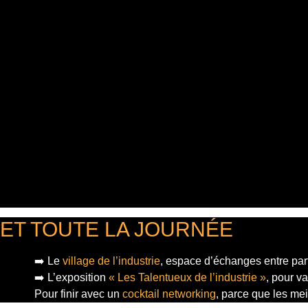
ET TOUTE LA JOURNÉE
➡️ Le
village de l’industrie
, espace d’échanges entre part
➡️ L’exposition
« Les Talentueux de l’industrie »
, pour v
Pour finir
avec un
cocktail networking
, parce que les mei