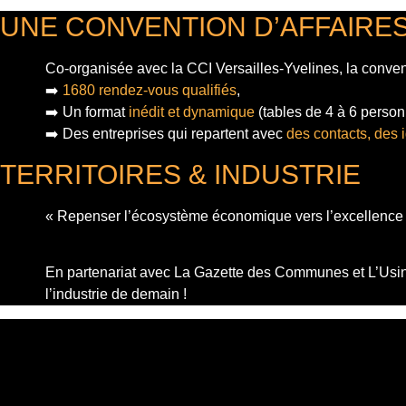
UNE CONVENTION D’AFFAIRE
Co-organisée avec la CCI Versailles-Yvelines, la conven
➡️
1680 rendez-vous qualifiés
,
➡️ Un format
inédit et dynamique
(tables de 4 à 6 personn
➡️ Des entreprises qui repartent avec
des contacts, des 
TERRITOIRES & INDUSTRIE
« Repenser l’écosystème économique vers l’excellence i
En partenariat avec La Gazette des Communes et L’Usine
l’industrie de demain !