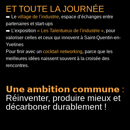
ET TOUTE LA JOURNÉE
➡️ Le
village de l’industrie
, espace d’échanges entre
partenaires et start-ups
➡️ L’exposition
« Les Talentueux de l’industrie »
, pour
valoriser celles et ceux qui innovent à Saint-Quentin-en-
Yvelines
Pour finir
avec un
cocktail networking
, parce que les
meilleures idées naissent souvent à la croisée des
rencontres.
𝗨𝗻𝗲 𝗮𝗺𝗯𝗶𝘁𝗶𝗼𝗻 𝗰𝗼𝗺𝗺𝘂𝗻𝗲 :
Réinventer, produire mieux et
décarboner durablement !