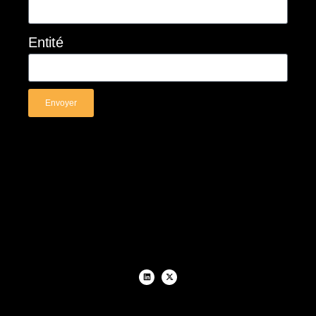
Entité
Envoyer