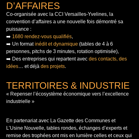
D’AFFAIRES
Co-organisée avec la CCI Versailles-Yvelines, la
convention d’affaires a une nouvelle fois démontré sa
puissance :
➡️
1680 rendez-vous qualifiés
,
➡️ Un format
inédit et dynamique
(tables de 4 à 6
personnes, pitchs de 3 minutes, rotation optimisée),
➡️ Des entreprises qui repartent avec
des contacts, des
idées
… et déjà
des projets
.
TERRITOIRES & INDUSTRIE
« Repenser l’écosystème économique vers l’excellence
industrielle »
En partenariat avec La Gazette des Communes et
L’Usine Nouvelle, tables rondes, échanges d’experts et
remise des trophées ont mis en lumière celles et ceux qui