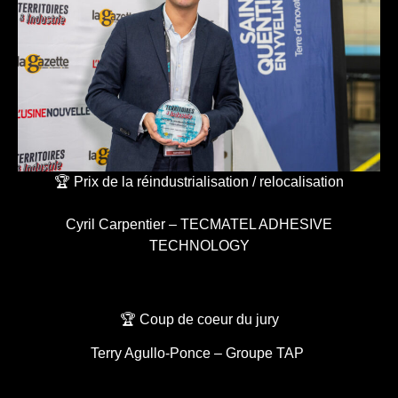
🏆 Prix de la réindustrialisation / relocalisation
Cyril Carpentier – TECMATEL ADHESIVE
TECHNOLOGY
🏆 Coup de coeur du jury
Terry Agullo-Ponce – Groupe TAP