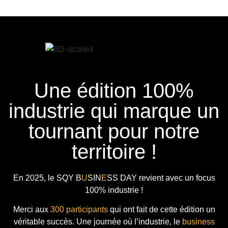
Une édition 100%
industrie qui marque un
tournant pour notre
territoire !
En 2025, le
SQY B
U
SIN
E
SS DAY
revient avec
un focus
100% industrie !
Merci aux
300 participants
qui ont fait de cette édition un
véritable succès. Une journée où l’industrie, le
business