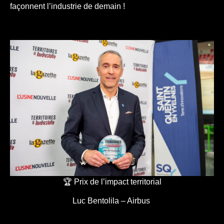
façonnent l’industrie de demain !
🏆 Prix de l’impact territorial
Luc Bentolila – Airbus