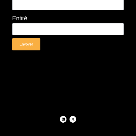
Entité
Envoyer