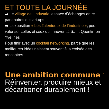
ET TOUTE LA JOURNÉE
➡️ Le
village de l’industrie
, espace d’échanges entre
partenaires et start-ups
➡️ L’exposition
« Les Talentueux de l’industrie »
, pour
valoriser celles et ceux qui innovent à Saint-Quentin-en-
Yvelines
Pour finir
avec un
cocktail networking
, parce que les
meilleures idées naissent souvent à la croisée des
rencontres.
𝗨𝗻𝗲 𝗮𝗺𝗯𝗶𝘁𝗶𝗼𝗻 𝗰𝗼𝗺𝗺𝘂𝗻𝗲 :
Réinventer, produire mieux et
décarboner durablement !