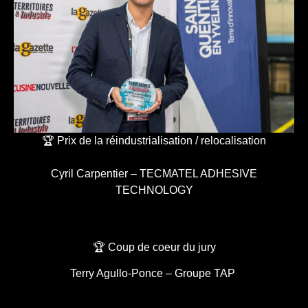
🏆 Prix de la réindustrialisation / relocalisation
Cyril Carpentier – TECMATEL ADHESIVE
TECHNOLOGY
🏆 Coup de coeur du jury
Terry Agullo-Ponce – Groupe TAP