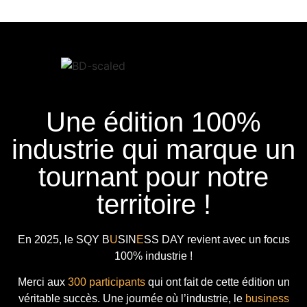
Une édition 100%
industrie qui marque un
tournant pour notre
territoire !
En 2025, le
SQY B
U
SIN
E
SS DAY
revient avec
un focus
100% industrie !
Merci aux
300 participants
qui ont fait de cette édition un
véritable succès. Une journée où l’industrie, le
business