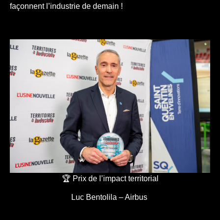
façonnent l’industrie de demain !
🏆 Prix de l’impact territorial
Luc Bentolila – Airbus