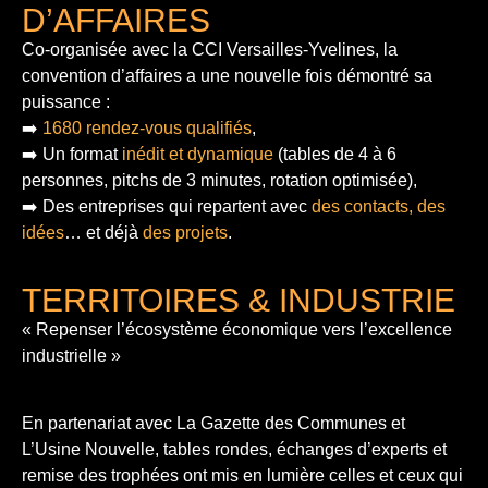
D’AFFAIRES
Co-organisée avec la CCI Versailles-Yvelines, la
convention d’affaires a une nouvelle fois démontré sa
puissance :
➡️
1680 rendez-vous qualifiés
,
➡️ Un format
inédit et dynamique
(tables de 4 à 6
personnes, pitchs de 3 minutes, rotation optimisée),
➡️ Des entreprises qui repartent avec
des contacts, des
idées
… et déjà
des projets
.
TERRITOIRES & INDUSTRIE
« Repenser l’écosystème économique vers l’excellence
industrielle »
En partenariat avec La Gazette des Communes et
L’Usine Nouvelle, tables rondes, échanges d’experts et
remise des trophées ont mis en lumière celles et ceux qui