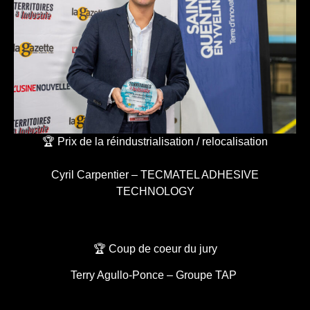
🏆 Prix de la réindustrialisation / relocalisation
Cyril Carpentier – TECMATEL ADHESIVE
TECHNOLOGY
🏆 Coup de coeur du jury
Terry Agullo-Ponce – Groupe TAP