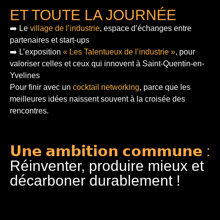
ET TOUTE LA JOURNÉE
➡️ Le
village de l’industrie
, espace d’échanges entre
partenaires et start-ups
➡️ L’exposition
« Les Talentueux de l’industrie »
, pour
valoriser celles et ceux qui innovent à Saint-Quentin-en-
Yvelines
Pour finir
avec un
cocktail networking
, parce que les
meilleures idées naissent souvent à la croisée des
rencontres.
𝗨𝗻𝗲 𝗮𝗺𝗯𝗶𝘁𝗶𝗼𝗻 𝗰𝗼𝗺𝗺𝘂𝗻𝗲 :
Réinventer, produire mieux et
décarboner durablement !