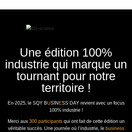
Une édition 100%
industrie qui marque un
tournant pour notre
territoire !
En 2025, le
SQY B
U
SIN
E
SS DAY
revient avec
un focus
100% industrie !
Merci aux
300 participants
qui ont fait de cette édition un
véritable succès. Une journée où l’industrie, le
business