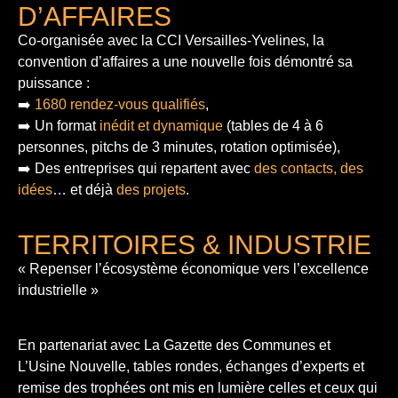
D’AFFAIRES
Co-organisée avec la CCI Versailles-Yvelines, la
convention d’affaires a une nouvelle fois démontré sa
puissance :
➡️
1680 rendez-vous qualifiés
,
➡️ Un format
inédit et dynamique
(tables de 4 à 6
personnes, pitchs de 3 minutes, rotation optimisée),
➡️ Des entreprises qui repartent avec
des contacts, des
idées
… et déjà
des projets
.
TERRITOIRES & INDUSTRIE
« Repenser l’écosystème économique vers l’excellence
industrielle »
En partenariat avec La Gazette des Communes et
L’Usine Nouvelle, tables rondes, échanges d’experts et
remise des trophées ont mis en lumière celles et ceux qui