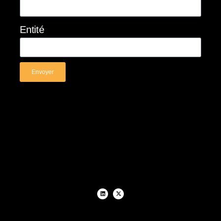
Entité
Envoyer