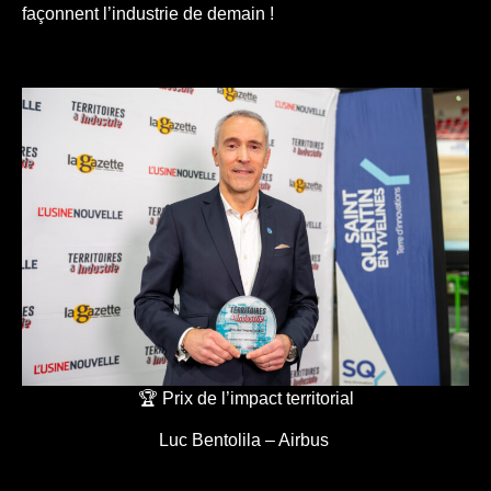
façonnent l’industrie de demain !
🏆 Prix de l’impact territorial
Luc Bentolila – Airbus