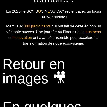
En 2025, le
SQY B
U
SIN
E
SS DAY
revient avec
un focus
100% industrie !
Merci aux
300 participants
qui ont fait de cette édition un
véritable succès. Une journée où l’industrie, le
business
et
l’innovation
ont avancé ensemble pour accélérer la
transformation de notre écosystème.
Retour en
images 🎥