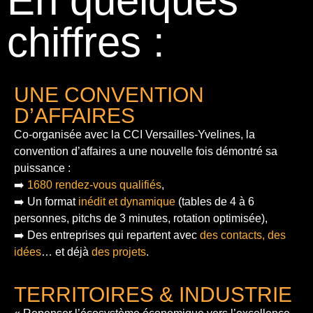
En quelques
chiffres :
UNE CONVENTION
D’AFFAIRES
Co-organisée avec la CCI Versailles-Yvelines, la
convention d’affaires a une nouvelle fois démontré sa
puissance :
➡️
1680 rendez-vous qualifiés
,
➡️ Un format
inédit et dynamique
(tables de 4 à 6
personnes, pitchs de 3 minutes, rotation optimisée),
➡️ Des entreprises qui repartent avec
des contacts, des
idées
… et déjà
des projets
.
TERRITOIRES & INDUSTRIE