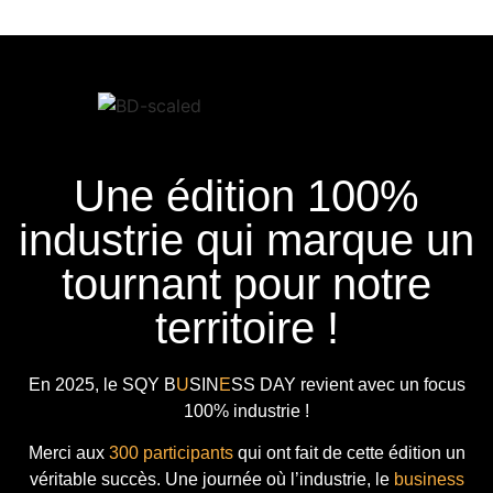
Une édition 100%
industrie qui marque un
tournant pour notre
territoire !
En 2025, le
SQY B
U
SIN
E
SS DAY
revient avec
un focus
100% industrie !
Merci aux
300 participants
qui ont fait de cette édition un
véritable succès. Une journée où l’industrie, le
business