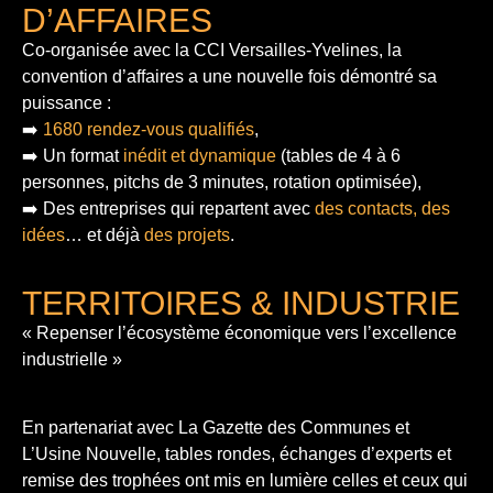
D’AFFAIRES
Co-organisée avec la CCI Versailles-Yvelines, la
convention d’affaires a une nouvelle fois démontré sa
puissance :
➡️
1680 rendez-vous qualifiés
,
➡️ Un format
inédit et dynamique
(tables de 4 à 6
personnes, pitchs de 3 minutes, rotation optimisée),
➡️ Des entreprises qui repartent avec
des contacts, des
idées
… et déjà
des projets
.
TERRITOIRES & INDUSTRIE
« Repenser l’écosystème économique vers l’excellence
industrielle »
En partenariat avec La Gazette des Communes et
L’Usine Nouvelle, tables rondes, échanges d’experts et
remise des trophées ont mis en lumière celles et ceux qui