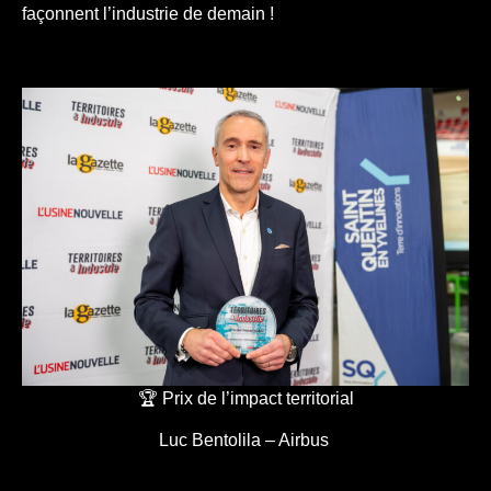
façonnent l’industrie de demain !
🏆 Prix de l’impact territorial
Luc Bentolila – Airbus