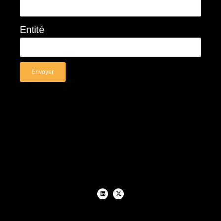
Entité
Envoyer