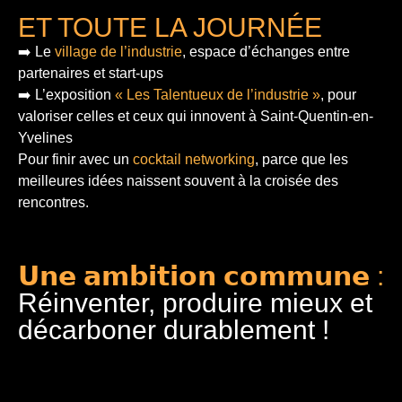
ET TOUTE LA JOURNÉE
➡️ Le
village de l’industrie
, espace d’échanges entre
partenaires et start-ups
➡️ L’exposition
« Les Talentueux de l’industrie »
, pour
valoriser celles et ceux qui innovent à Saint-Quentin-en-
Yvelines
Pour finir
avec un
cocktail networking
, parce que les
meilleures idées naissent souvent à la croisée des
rencontres.
𝗨𝗻𝗲 𝗮𝗺𝗯𝗶𝘁𝗶𝗼𝗻 𝗰𝗼𝗺𝗺𝘂𝗻𝗲 :
Réinventer, produire mieux et
décarboner durablement !