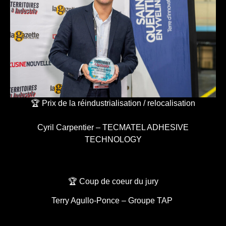
🏆 Prix de la réindustrialisation / relocalisation
Cyril Carpentier – TECMATEL ADHESIVE
TECHNOLOGY
🏆 Coup de coeur du jury
Terry Agullo-Ponce – Groupe TAP