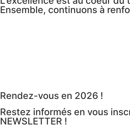
L'excellence est au coeur du t
Ensemble, continuons à renforc
Rendez-vous en 2026 !
Restez informés en vous inscr
NEWSLETTER !