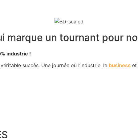
i marque un tournant pour notr
% industrie !
 véritable succès. Une journée où l’industrie, le
business
e
ES