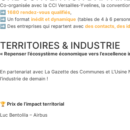
Co-organisée avec la CCI Versailles-Yvelines, la convention
➡️
1680 rendez-vous qualifiés
,
➡️ Un format
inédit et dynamique
(tables de 4 à 6 personn
➡️ Des entreprises qui repartent avec
des contacts, des i
TERRITOIRES & INDUSTRIE
« Repenser l’écosystème économique vers l’excellence in
En partenariat avec La Gazette des Communes et L’Usine No
l’industrie de demain !
🏆 Prix de l’impact territorial
Luc Bentolila – Airbus