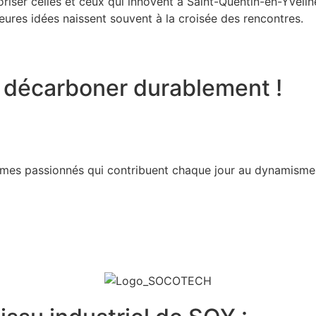
oriser celles et ceux qui innovent à Saint-Quentin-en-Yvelin
leures idées naissent souvent à la croisée des rencontres.
t décarboner durablement !
mmes passionnés qui contribuent chaque jour au dynamism