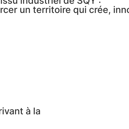
issu industriel de SQY :
er un territoire qui crée, inn
ivant à la