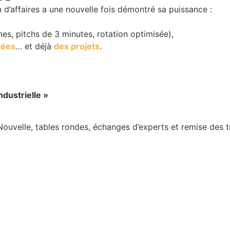
 d’affaires a une nouvelle fois démontré sa puissance :
es, pitchs de 3 minutes, rotation optimisée),
dées
… et déjà
des projets
.
dustrielle »
uvelle, tables rondes, échanges d’experts et remise des t