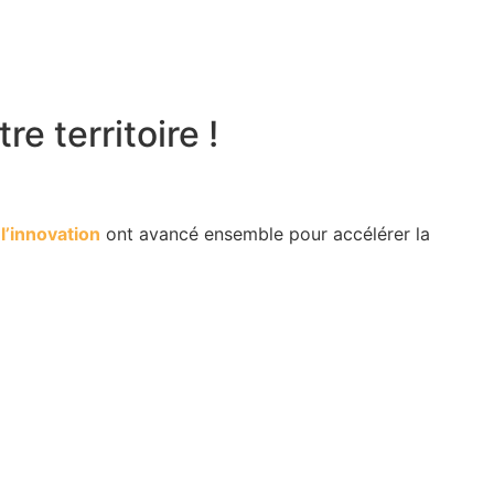
e territoire !
t
l’innovation
ont avancé ensemble pour accélérer la