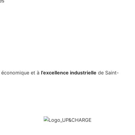
es
e économique et à
l’excellence industrielle
de Saint-