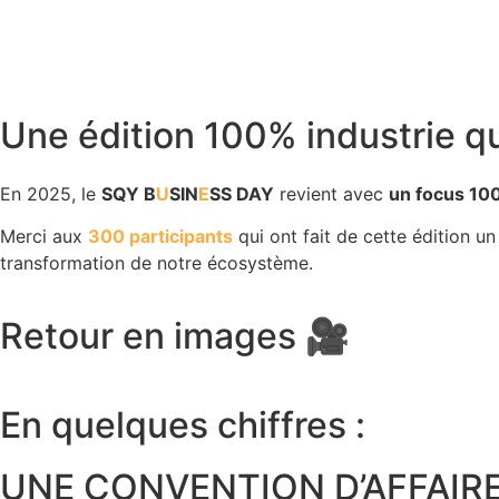
Une édition 100% industrie qu
En 2025, le
SQY B
U
SIN
E
SS DAY
revient avec
un focus 100
Merci aux
300 participants
qui ont fait de cette édition un
transformation de notre écosystème.
Retour en images 🎥
En quelques chiffres :
UNE CONVENTION D’AFFAIR