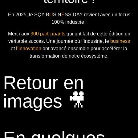
En 2025, le
SQY B
U
SIN
E
SS DAY
revient avec
un focus
100% industrie !
Merci aux
300 participants
qui ont fait de cette édition un
véritable succès. Une journée où l’industrie, le
business
et
l’innovation
ont avancé ensemble pour accélérer la
transformation de notre écosystème.
Retour en
images 🎥