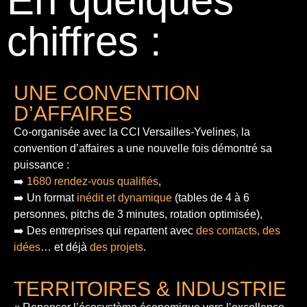
En quelques
chiffres :
UNE CONVENTION
D’AFFAIRES
Co-organisée avec la CCI Versailles-Yvelines, la
convention d’affaires a une nouvelle fois démontré sa
puissance :
➡️
1680 rendez-vous qualifiés
,
➡️ Un format
inédit et dynamique
(tables de 4 à 6
personnes, pitchs de 3 minutes, rotation optimisée),
➡️ Des entreprises qui repartent avec
des contacts, des
idées
… et déjà
des projets
.
TERRITOIRES & INDUSTRIE