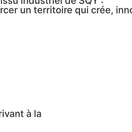
issu industriel de SQY :
er un territoire qui crée, inn
ivant à la