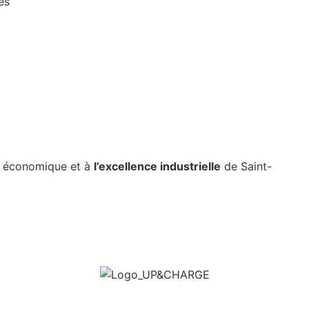
es
e économique et à
l’excellence industrielle
de Saint-