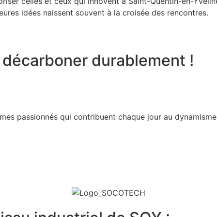
oriser celles et ceux qui innovent à Saint-Quentin-en-Yvelin
leures idées naissent souvent à la croisée des rencontres.
t décarboner durablement !
mmes passionnés qui contribuent chaque jour au dynamism