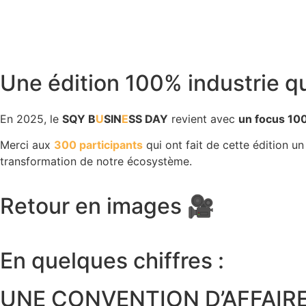
Une édition 100% industrie qu
En 2025, le
SQY B
U
SIN
E
SS DAY
revient avec
un focus 100
Merci aux
300 participants
qui ont fait de cette édition un
transformation de notre écosystème.
Retour en images 🎥
En quelques chiffres :
UNE CONVENTION D’AFFAIR