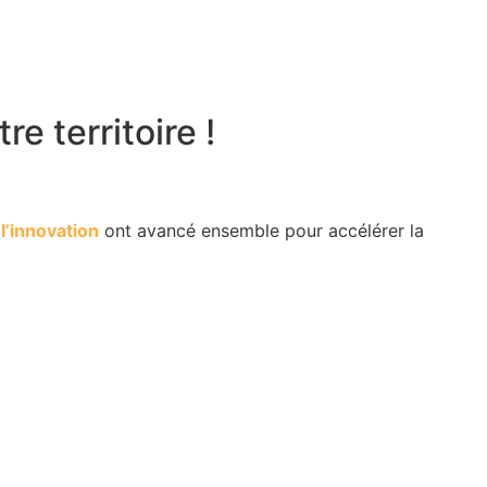
e territoire !
t
l’innovation
ont avancé ensemble pour accélérer la