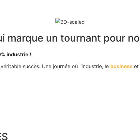
i marque un tournant pour notr
% industrie !
 véritable succès. Une journée où l’industrie, le
business
e
ES