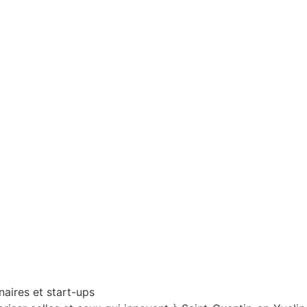
naires et start-ups