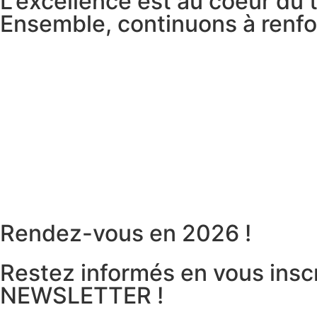
L'excellence est au coeur du t
Ensemble, continuons à renforc
Rendez-vous en 2026 !
Restez informés en vous inscr
NEWSLETTER !