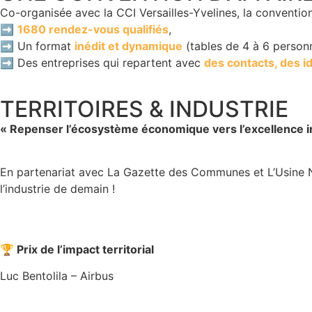
Co-organisée avec la CCI Versailles-Yvelines, la convention
➡️
1680 rendez-vous qualifiés
,
➡️ Un format
inédit et dynamique
(tables de 4 à 6 personn
➡️ Des entreprises qui repartent avec
des contacts, des i
TERRITOIRES & INDUSTRIE
« Repenser l’écosystème économique vers l’excellence in
En partenariat avec La Gazette des Communes et L’Usine No
l’industrie de demain !
🏆 Prix de l’impact territorial
Luc Bentolila – Airbus