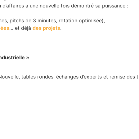
 d’affaires a une nouvelle fois démontré sa puissance :
es, pitchs de 3 minutes, rotation optimisée),
dées
… et déjà
des projets
.
dustrielle »
uvelle, tables rondes, échanges d’experts et remise des t