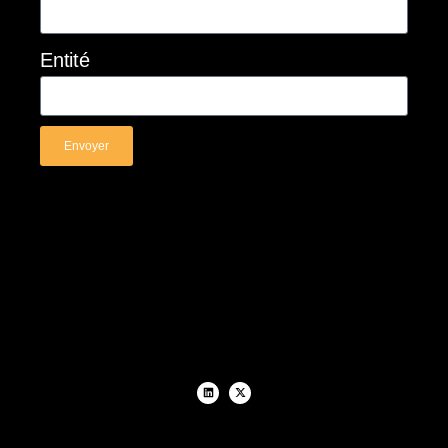
Entité
Envoyer