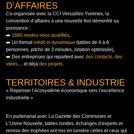
D’AFFAIRES
Co-organisée avec la CCI Versailles-Yvelines, la
convention d’affaires a une nouvelle fois démontré sa
puissance :
➡️
1680 rendez-vous qualifiés
,
➡️ Un format
inédit et dynamique
(tables de 4 à 6
personnes, pitchs de 3 minutes, rotation optimisée),
➡️ Des entreprises qui repartent avec
des contacts, des
idées
… et déjà
des projets
.
TERRITOIRES & INDUSTRIE
« Repenser l’écosystème économique vers l’excellence
industrielle »
En partenariat avec La Gazette des Communes et
L’Usine Nouvelle, tables rondes, échanges d’experts et
remise des trophées ont mis en lumière celles et ceux qui