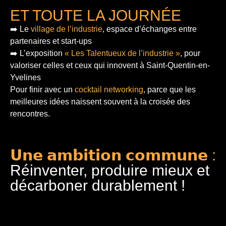
ET TOUTE LA JOURNÉE
➡️ Le
village de l’industrie
, espace d’échanges entre
partenaires et start-ups
➡️ L’exposition
« Les Talentueux de l’industrie »
, pour
valoriser celles et ceux qui innovent à Saint-Quentin-en-
Yvelines
Pour finir
avec un
cocktail networking
, parce que les
meilleures idées naissent souvent à la croisée des
rencontres.
𝗨𝗻𝗲 𝗮𝗺𝗯𝗶𝘁𝗶𝗼𝗻 𝗰𝗼𝗺𝗺𝘂𝗻𝗲 :
Réinventer, produire mieux et
décarboner durablement !