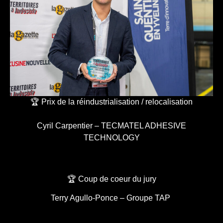
🏆 Prix de la réindustrialisation / relocalisation
Cyril Carpentier – TECMATEL ADHESIVE
TECHNOLOGY
🏆 Coup de coeur du jury
Terry Agullo-Ponce – Groupe TAP