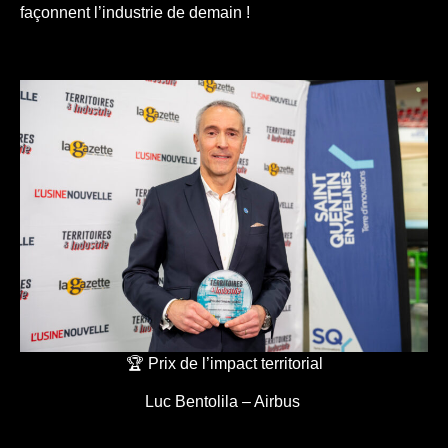
façonnent l’industrie de demain !
🏆 Prix de l’impact territorial
Luc Bentolila – Airbus