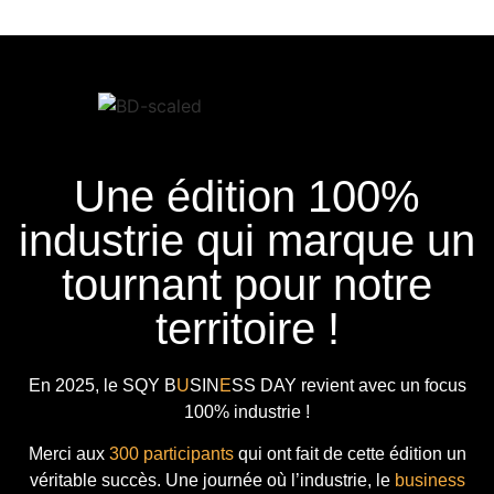
Une édition 100%
industrie qui marque un
tournant pour notre
territoire !
En 2025, le
SQY B
U
SIN
E
SS DAY
revient avec
un focus
100% industrie !
Merci aux
300 participants
qui ont fait de cette édition un
véritable succès. Une journée où l’industrie, le
business