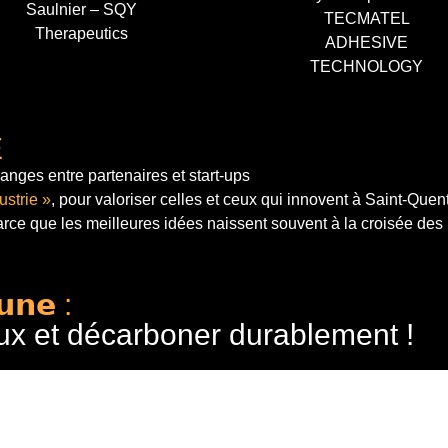
Saulnier – SQY
TECMATEL
Therapeutics
ADHESIVE
TECHNOLOGY
E
anges entre partenaires et start-ups
ustrie »
, pour valoriser celles et ceux qui innovent à Saint-Quen
arce que les meilleures idées naissent souvent à la croisée des
𝘂𝗻𝗲 :
ux et décarboner durablement !