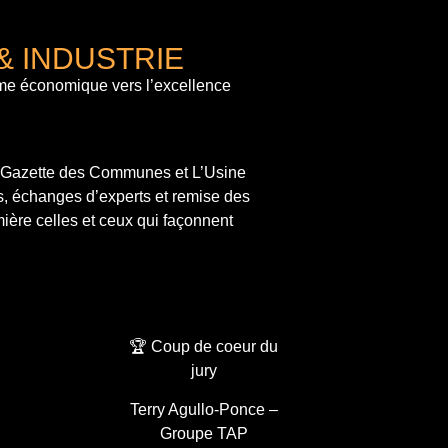
& INDUSTRIE
me économique vers l’excellence
a Gazette des Communes et L’Usine
s, échanges d’experts et remise des
ière celles et ceux qui façonnent
🏆 Coup de coeur du
jury
Terry Agullo-Ponce –
Groupe TAP