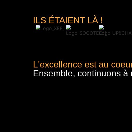
ILS ÉTAIENT LÀ !
L'excellence est au coeur
Ensemble, continuons à re