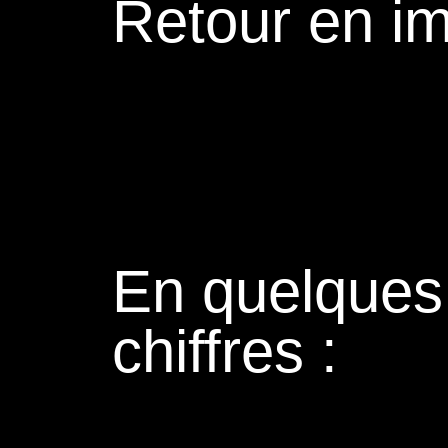
Retour en i
En quelques
chiffres :