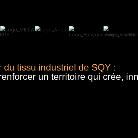
 du tissu industriel de SQY :
nforcer un territoire qui crée, in