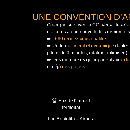
UNE CONVENTION D’A
Co-organisée avec la CCI Versailles-Yve
d’affaires a une nouvelle fois démontré 
➡️
1680 rendez-vous qualifiés
,
➡️ Un format
inédit et dynamique
(tables
pitchs de 3 minutes, rotation optimisée),
➡️ Des entreprises qui repartent avec
de
et déjà
des projets
.
🏆 Prix de l’impact
territorial
Luc Bentolila – Airbus