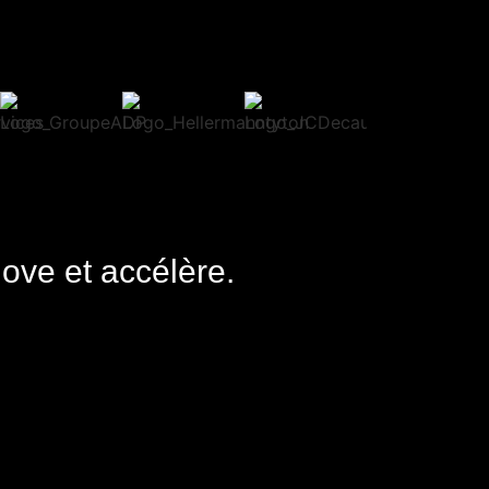
nove et accélère.