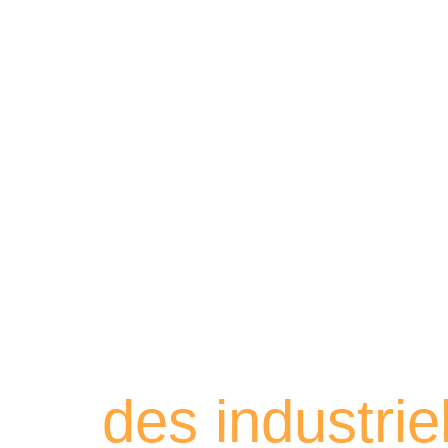
Retrouvez les
des industri