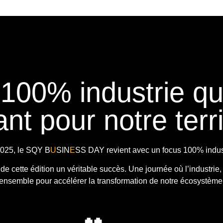
 100% industrie q
nt pour notre terri
025, le
SQY B
U
SIN
E
SS DAY
revient avec
un focus 100% indust
t de cette édition un véritable succès. Une journée où l’industrie,
ensemble pour accélérer la transformation de notre écosystème