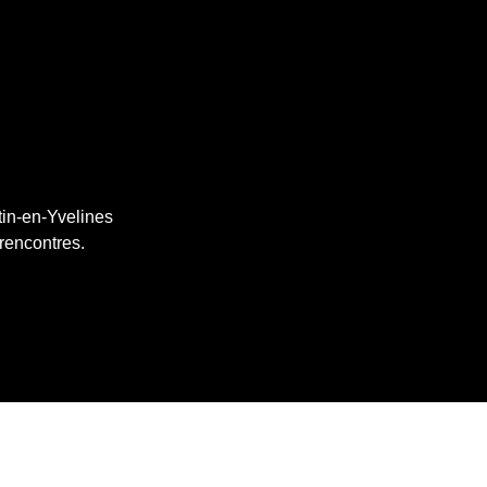
tin-en-Yvelines
 rencontres.