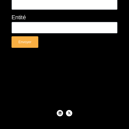
Entité
Envoyer