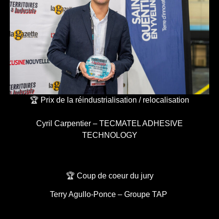
🏆 Prix de la réindustrialisation / relocalisation
Cyril Carpentier – TECMATEL ADHESIVE
TECHNOLOGY
🏆 Coup de coeur du jury
Terry Agullo-Ponce – Groupe TAP