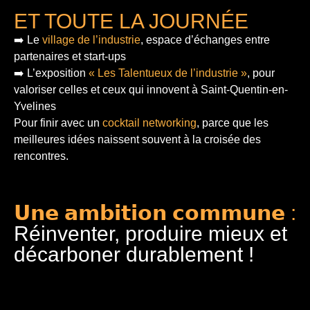
ET TOUTE LA JOURNÉE
➡️ Le
village de l’industrie
, espace d’échanges entre
partenaires et start-ups
➡️ L’exposition
« Les Talentueux de l’industrie »
, pour
valoriser celles et ceux qui innovent à Saint-Quentin-en-
Yvelines
Pour finir
avec un
cocktail networking
, parce que les
meilleures idées naissent souvent à la croisée des
rencontres.
𝗨𝗻𝗲 𝗮𝗺𝗯𝗶𝘁𝗶𝗼𝗻 𝗰𝗼𝗺𝗺𝘂𝗻𝗲 :
Réinventer, produire mieux et
décarboner durablement !