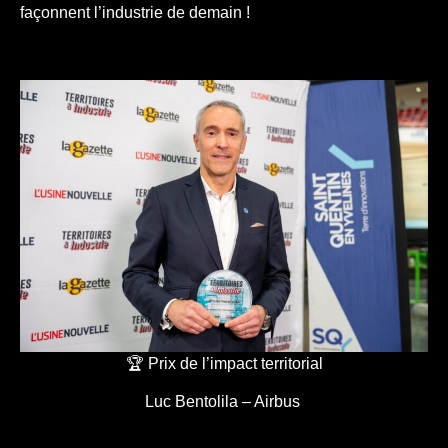
façonnent l’industrie de demain !
🏆 Prix de l’impact territorial
Luc Bentolila – Airbus