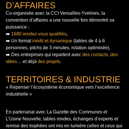
D’AFFAIRES
Co-organisée avec la CCI Versailles-Yvelines, la
convention d’affaires a une nouvelle fois démontré sa
puissance :
➡️
1680 rendez-vous qualifiés
,
➡️ Un format
inédit et dynamique
(tables de 4 à 6
personnes, pitchs de 3 minutes, rotation optimisée),
➡️ Des entreprises qui repartent avec
des contacts, des
idées
… et déjà
des projets
.
TERRITOIRES & INDUSTRIE
« Repenser l’écosystème économique vers l’excellence
industrielle »
En partenariat avec La Gazette des Communes et
L’Usine Nouvelle, tables rondes, échanges d’experts et
remise des trophées ont mis en lumière celles et ceux qui