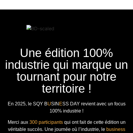
Une édition 100%
industrie qui marque un
tournant pour notre
territoire !
En 2025, le
SQY B
U
SIN
E
SS DAY
revient avec
un focus
100% industrie !
Merci aux
300 participants
qui ont fait de cette édition un
véritable succès. Une journée où l’industrie, le
business