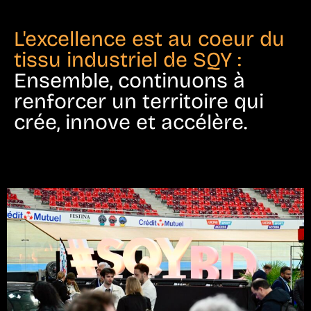
L'excellence est au coeur du
tissu industriel de SQY :
Ensemble, continuons à
renforcer un territoire qui
crée, innove et accélère.