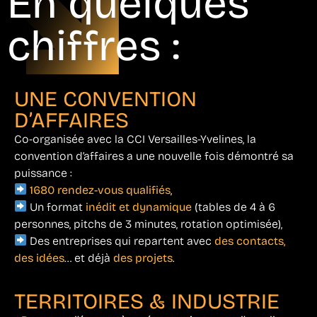
En quelques
chiffres :
UNE CONVENTION
D’AFFAIRES
Co-organisée avec la CCI Versailles-Yvelines, la
convention d’affaires a une nouvelle fois démontré sa
puissance :
1680 rendez-vous qualifiés
,
Un format
inédit et dynamique
(tables de 4 à 6
personnes, pitchs de 3 minutes, rotation optimisée),
Des entreprises qui repartent avec
des contacts,
des idées
… et déjà
des projets
.
TERRITOIRES & INDUSTRIE