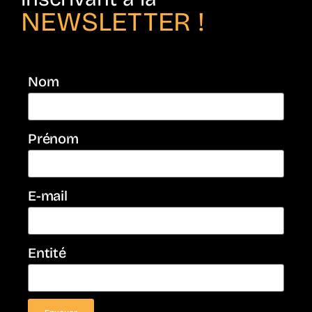
NEWSLETTER !
Nom
Prénom
E-mail
Entité