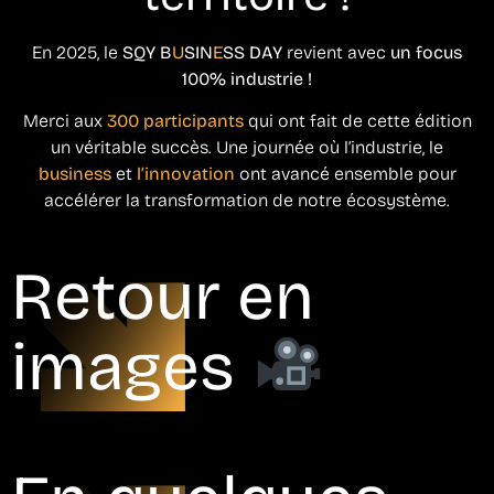
En 2025, le
SQY B
U
SIN
E
SS DAY
revient avec
un focus
100% industrie !
Merci aux
300 participants
qui ont fait de cette édition
un véritable succès. Une journée où l’industrie, le
business
et
l’innovation
ont avancé ensemble pour
accélérer la transformation de notre écosystème.
Retour en
images