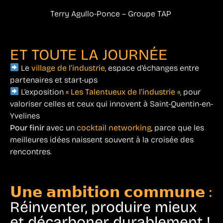
Terry Agullo-Ponce – Groupe TAP
ET TOUTE LA JOURNÉE
Le
village de l’industrie
, espace d’échanges entre
partenaires et start-ups
L’exposition
« Les Talentueux de l’industrie »
, pour
valoriser celles et ceux qui innovent à Saint-Quentin-en-
Yvelines
Pour finir
avec un
cocktail networking
, parce que les
meilleures idées naissent souvent à la croisée des
rencontres.
𝗨𝗻𝗲 𝗮𝗺𝗯𝗶𝘁𝗶𝗼𝗻 𝗰𝗼𝗺𝗺𝘂𝗻𝗲 :
Réinventer, produire mieux
et décarboner durablement !