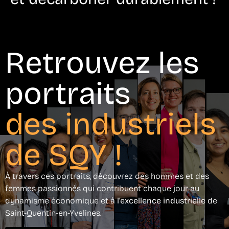
Retrouvez les
portraits
des industriels
de SQY !
À travers ces portraits, découvrez des hommes et des
femmes passionnés qui contribuent chaque jour au
dynamisme économique et à
l’excellence industrielle
de
Saint-Quentin-en-Yvelines.