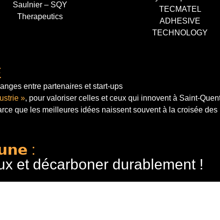
Saulnier – SQY
TECMATEL
Therapeutics
ADHESIVE
TECHNOLOGY
E
anges entre partenaires et start-ups
ustrie »
, pour valoriser celles et ceux qui innovent à Saint-Quen
arce que les meilleures idées naissent souvent à la croisée des
𝘂𝗻𝗲 :
ux et décarboner durablement !