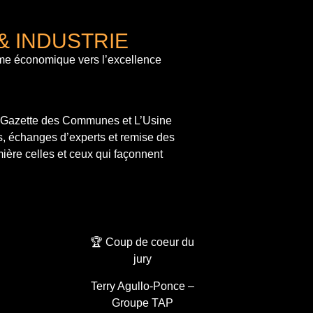
& INDUSTRIE
me économique vers l’excellence
a Gazette des Communes et L’Usine
s, échanges d’experts et remise des
ière celles et ceux qui façonnent
🏆 Coup de coeur du
jury
Terry Agullo-Ponce –
Groupe TAP