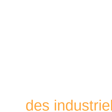
Retrouvez les
des industri