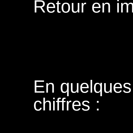
Retour en i
En quelques
chiffres :