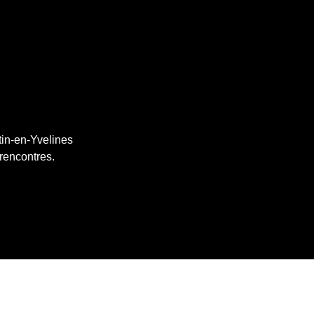
tin-en-Yvelines
 rencontres.