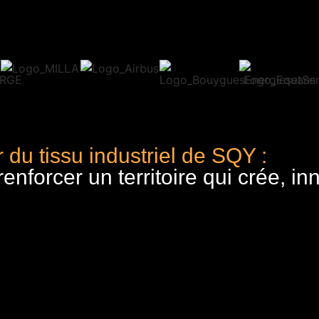
 du tissu industriel de SQY :
nforcer un territoire qui crée, in