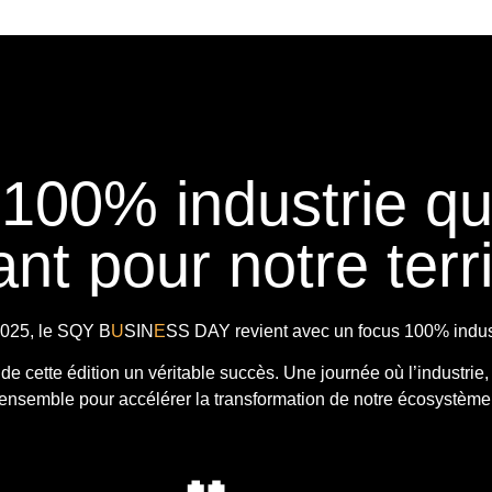
 100% industrie q
nt pour notre terri
025, le
SQY B
U
SIN
E
SS DAY
revient avec
un focus 100% indust
t de cette édition un véritable succès. Une journée où l’industrie,
ensemble pour accélérer la transformation de notre écosystème