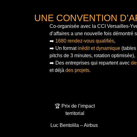
UNE CONVENTION D’A
Co-organisée avec la CCI Versailles-Yve
d’affaires a une nouvelle fois démontré 
➡️
1680 rendez-vous qualifiés
,
➡️ Un format
inédit et dynamique
(tables
pitchs de 3 minutes, rotation optimisée),
➡️ Des entreprises qui repartent avec
de
et déjà
des projets
.
🏆 Prix de l’impact
territorial
Luc Bentolila – Airbus