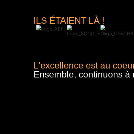
ILS ÉTAIENT LÀ !
L'excellence est au coeur
Ensemble, continuons à re