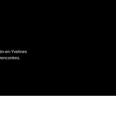
tin-en-Yvelines
 rencontres.