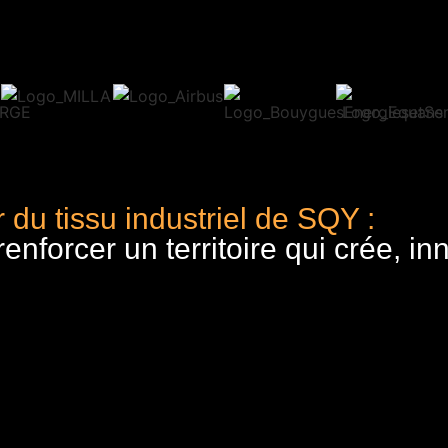
 du tissu industriel de SQY :
nforcer un territoire qui crée, in