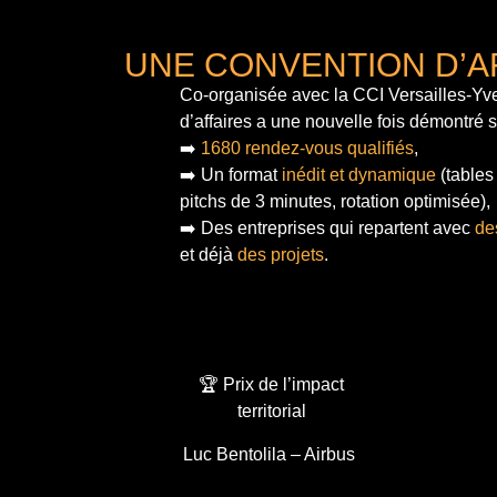
UNE CONVENTION D’A
Co-organisée avec la CCI Versailles-Yve
d’affaires a une nouvelle fois démontré 
➡️
1680 rendez-vous qualifiés
,
➡️ Un format
inédit et dynamique
(tables
pitchs de 3 minutes, rotation optimisée),
➡️ Des entreprises qui repartent avec
de
et déjà
des projets
.
🏆 Prix de l’impact
territorial
Luc Bentolila – Airbus