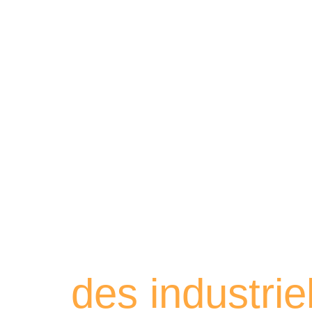
Retrouvez les
des industri