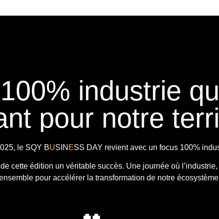
 100% industrie q
nt pour notre terri
025, le
SQY B
U
SIN
E
SS DAY
revient avec
un focus 100% indust
t de cette édition un véritable succès. Une journée où l’industrie,
ensemble pour accélérer la transformation de notre écosystème