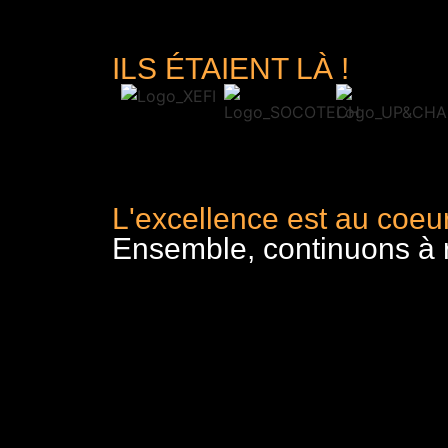
ILS ÉTAIENT LÀ !
L'excellence est au coeur
Ensemble, continuons à re