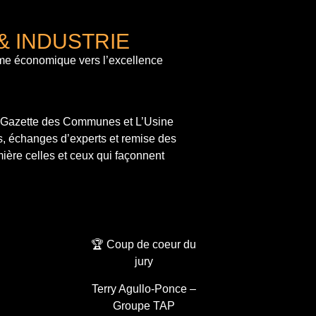
& INDUSTRIE
me économique vers l’excellence
a Gazette des Communes et L’Usine
s, échanges d’experts et remise des
ière celles et ceux qui façonnent
🏆 Coup de coeur du
jury
Terry Agullo-Ponce –
Groupe TAP