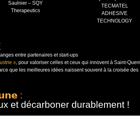
Saulnier – SQY
TECMATEL
Therapeutics
ADHESIVE
TECHNOLOGY
E
anges entre partenaires et start-ups
ustrie »
, pour valoriser celles et ceux qui innovent à Saint-Quen
arce que les meilleures idées naissent souvent à la croisée des
𝘂𝗻𝗲 :
ux et décarboner durablement !