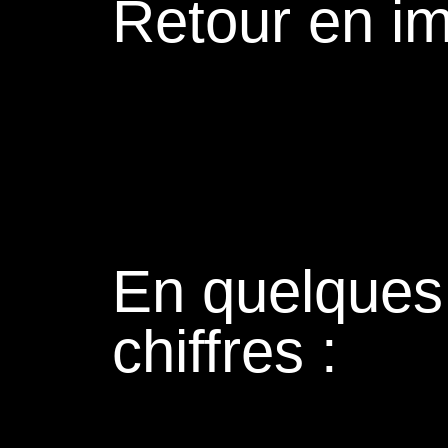
Retour en i
En quelques
chiffres :