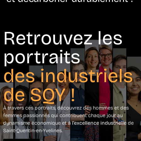
Retrouvez les
portraits
des industriels
de SQY !
À travers ces portraits, découvrez des hommes et des
femmes passionnés qui contribuent chaque jour au
dynamisme économique et à
l’excellence industrielle
de
Saint-Quentin-en-Yvelines.