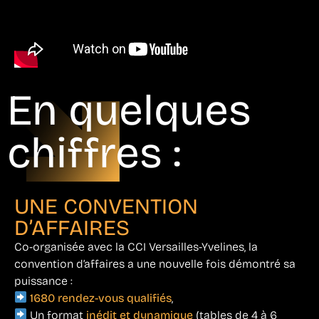
En quelques
chiffres :
UNE CONVENTION
D’AFFAIRES
Co-organisée avec la CCI Versailles-Yvelines, la
convention d’affaires a une nouvelle fois démontré sa
puissance :
1680 rendez-vous qualifiés
,
Un format
inédit et dynamique
(tables de 4 à 6