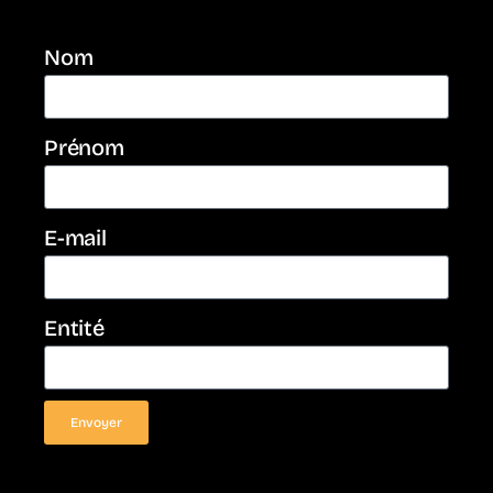
Nom
Prénom
E-mail
Entité
Envoyer