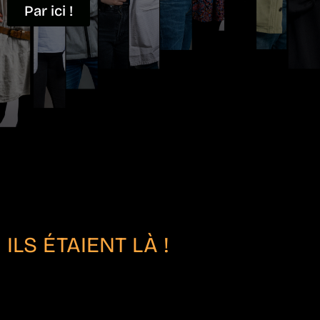
Par ici !
ILS ÉTAIENT LÀ !