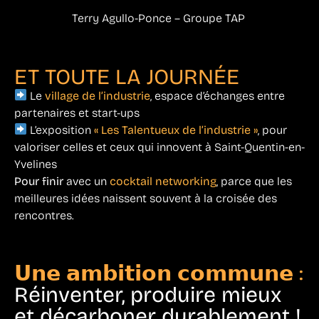
Terry Agullo-Ponce – Groupe TAP
ET TOUTE LA JOURNÉE
Le
village de l’industrie
, espace d’échanges entre
partenaires et start-ups
L’exposition
« Les Talentueux de l’industrie »
, pour
valoriser celles et ceux qui innovent à Saint-Quentin-en-
Yvelines
Pour finir
avec un
cocktail networking
, parce que les
meilleures idées naissent souvent à la croisée des
rencontres.
𝗨𝗻𝗲 𝗮𝗺𝗯𝗶𝘁𝗶𝗼𝗻 𝗰𝗼𝗺𝗺𝘂𝗻𝗲 :
Réinventer, produire mieux
et décarboner durablement !