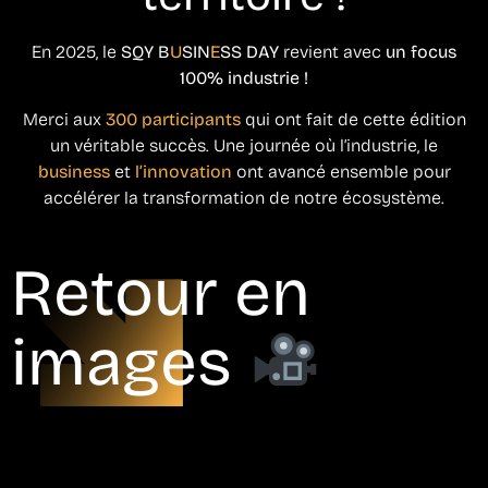
En 2025, le
SQY B
U
SIN
E
SS DAY
revient avec
un focus
100% industrie !
Merci aux
300 participants
qui ont fait de cette édition
un véritable succès. Une journée où l’industrie, le
business
et
l’innovation
ont avancé ensemble pour
accélérer la transformation de notre écosystème.
Retour en
images