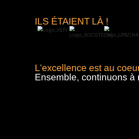
ILS ÉTAIENT LÀ !
L'excellence est au coeur
Ensemble, continuons à re