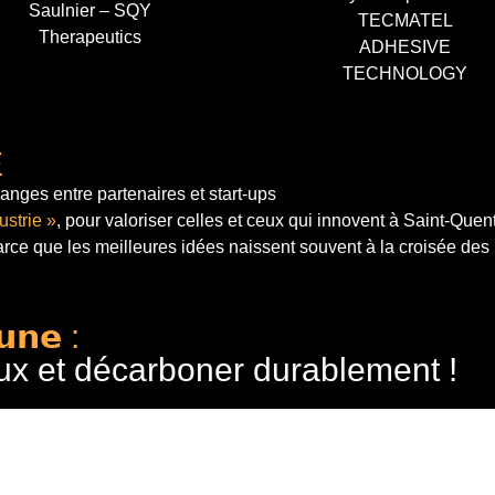
Saulnier – SQY
TECMATEL
Therapeutics
ADHESIVE
TECHNOLOGY
E
anges entre partenaires et start-ups
ustrie »
, pour valoriser celles et ceux qui innovent à Saint-Quen
arce que les meilleures idées naissent souvent à la croisée des
𝘂𝗻𝗲 :
ux et décarboner durablement !