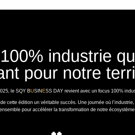
 100% industrie q
nt pour notre terri
025, le
SQY B
U
SIN
E
SS DAY
revient avec
un focus 100% indust
t de cette édition un véritable succès. Une journée où l’industrie,
ensemble pour accélérer la transformation de notre écosystème