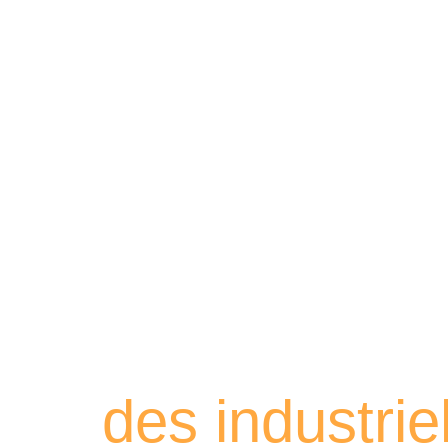
Retrouvez les
des industri