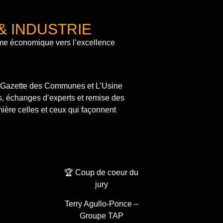
& INDUSTRIE
me économique vers l’excellence
a Gazette des Communes et L’Usine
s, échanges d’experts et remise des
ière celles et ceux qui façonnent
🏆 Coup de coeur du
jury
Terry Agullo-Ponce –
Groupe TAP