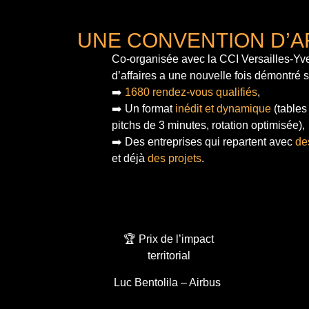
UNE CONVENTION D’A
Co-organisée avec la CCI Versailles-Yve
d’affaires a une nouvelle fois démontré 
➡️
1680 rendez-vous qualifiés
,
➡️ Un format
inédit et dynamique
(tables
pitchs de 3 minutes, rotation optimisée),
➡️ Des entreprises qui repartent avec
de
et déjà
des projets
.
🏆 Prix de l’impact
territorial
Luc Bentolila – Airbus