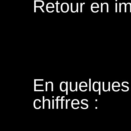
Retour en i
En quelques
chiffres :