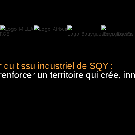
 du tissu industriel de SQY :
nforcer un territoire qui crée, in