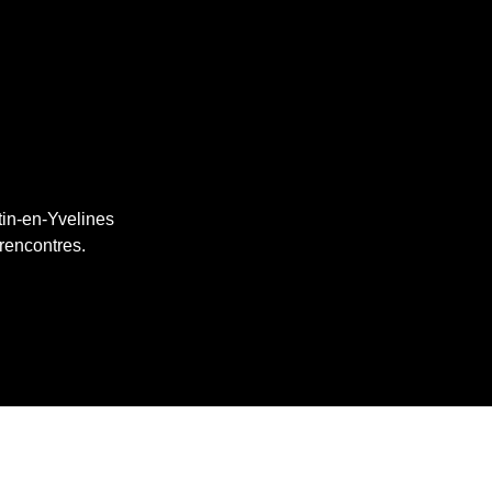
tin-en-Yvelines
 rencontres.