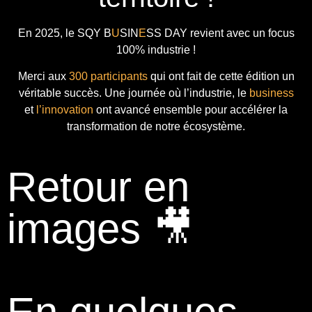
En 2025, le
SQY B
U
SIN
E
SS DAY
revient avec
un focus
100% industrie !
Merci aux
300 participants
qui ont fait de cette édition un
véritable succès. Une journée où l’industrie, le
business
et
l’innovation
ont avancé ensemble pour accélérer la
transformation de notre écosystème.
Retour en
images 🎥