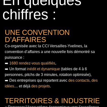
En quelques
chiffres :
UNE CONVENTION
D’AFFAIRES
Co-organisée avec la CCI Versailles-Yvelines, la
convention d’affaires a une nouvelle fois démontré sa
puissance :
➡️
1680 rendez-vous qualifiés
,
➡️ Un format
inédit et dynamique
(tables de 4 à 6
personnes, pitchs de 3 minutes, rotation optimisée),
➡️ Des entreprises qui repartent avec
des contacts, des
idées
… et déjà
des projets
.
TERRITOIRES & INDUSTRIE