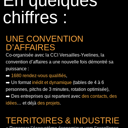
En quelques
chiffres :
UNE CONVENTION
D’AFFAIRES
Co-organisée avec la CCI Versailles-Yvelines, la
convention d’affaires a une nouvelle fois démontré sa
puissance :
➡️
1680 rendez-vous qualifiés
,
➡️ Un format
inédit et dynamique
(tables de 4 à 6
personnes, pitchs de 3 minutes, rotation optimisée),
➡️ Des entreprises qui repartent avec
des contacts, des
idées
… et déjà
des projets
.
TERRITOIRES & INDUSTRIE