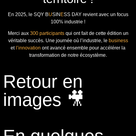
En 2025, le
SQY B
U
SIN
E
SS DAY
revient avec
un focus
100% industrie !
Merci aux
300 participants
qui ont fait de cette édition un
véritable succès. Une journée où l’industrie, le
business
et
l’innovation
ont avancé ensemble pour accélérer la
transformation de notre écosystème.
Retour en
images 🎥