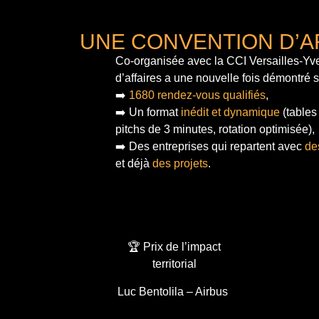
UNE CONVENTION D’A
Co-organisée avec la CCI Versailles-Yve
d’affaires a une nouvelle fois démontré 
➡️
1680 rendez-vous qualifiés
,
➡️ Un format
inédit et dynamique
(tables
pitchs de 3 minutes, rotation optimisée),
➡️ Des entreprises qui repartent avec
de
et déjà
des projets
.
🏆 Prix de l’impact
territorial
Luc Bentolila – Airbus