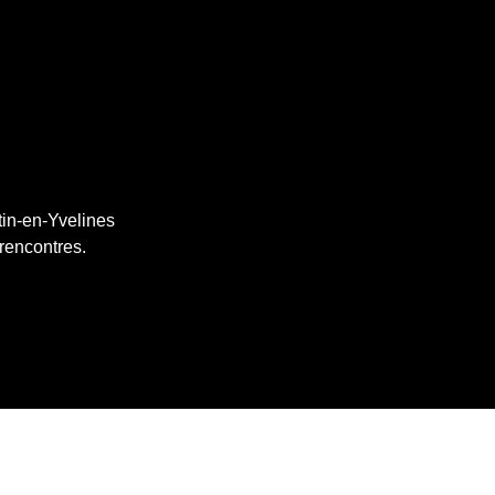
tin-en-Yvelines
 rencontres.