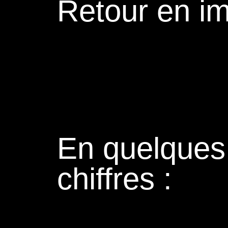
Retour en i
En quelques
chiffres :