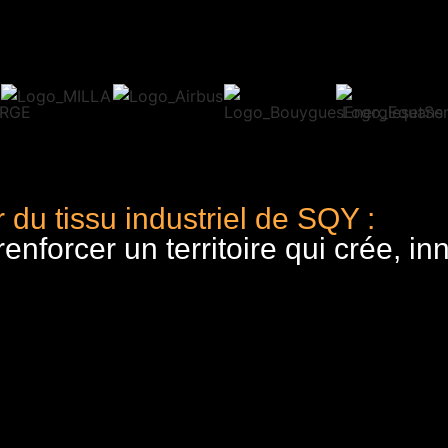
 du tissu industriel de SQY :
nforcer un territoire qui crée, in