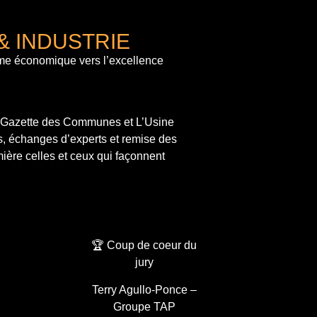
& INDUSTRIE
me économique vers l’excellence
a Gazette des Communes et L’Usine
s, échanges d’experts et remise des
ière celles et ceux qui façonnent
🏆 Coup de coeur du
jury
Terry Agullo-Ponce –
Groupe TAP