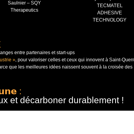
Saulnier – SQY
TECMATEL
Therapeutics
ADHESIVE
TECHNOLOGY
E
anges entre partenaires et start-ups
ustrie »
, pour valoriser celles et ceux qui innovent à Saint-Quen
arce que les meilleures idées naissent souvent à la croisée des
𝘂𝗻𝗲 :
ux et décarboner durablement !