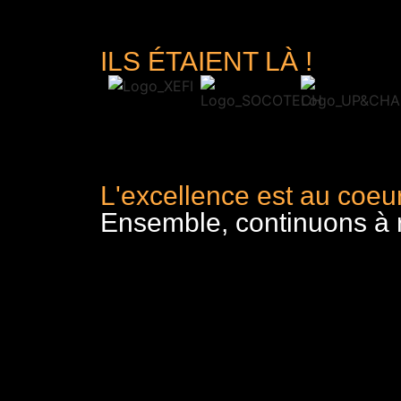
ILS ÉTAIENT LÀ !
L'excellence est au coeur
Ensemble, continuons à re