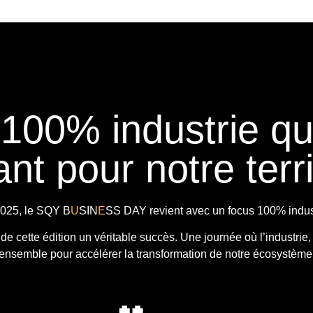
 100% industrie q
nt pour notre terri
025, le
SQY B
U
SIN
E
SS DAY
revient avec
un focus 100% indust
t de cette édition un véritable succès. Une journée où l’industrie,
ensemble pour accélérer la transformation de notre écosystème