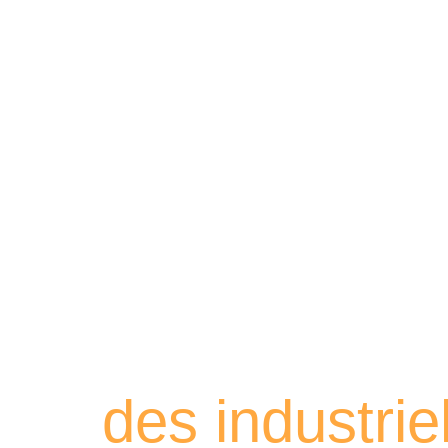
Retrouvez les
des industri