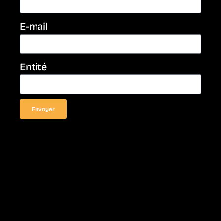
E-mail
Entité
Envoyer