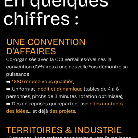
En quelques
chiffres :
UNE CONVENTION
D’AFFAIRES
Co-organisée avec la CCI Versailles-Yvelines, la
convention d’affaires a une nouvelle fois démontré sa
puissance :
➡️
1680 rendez-vous qualifiés
,
➡️ Un format
inédit et dynamique
(tables de 4 à 6
personnes, pitchs de 3 minutes, rotation optimisée),
➡️ Des entreprises qui repartent avec
des contacts,
des idées
… et déjà
des projets
.
TERRITOIRES & INDUSTRIE