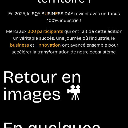
En 2025, le
SQY B
U
SIN
E
SS DAY
revient avec
un focus
100% industrie !
Merci aux
300 participants
qui ont fait de cette édition
un véritable succès. Une journée où l’industrie, le
business
et
l’innovation
ont avancé ensemble pour
accélérer la transformation de notre écosystème.
Retour en
images 🎥