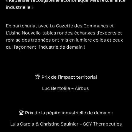
« Repenser l’écosystème économique vers l’excellence
industrielle »
En partenariat avec La Gazette des Communes et
L’Usine Nouvelle, tables rondes, échanges d’experts et
remise des trophées ont mis en lumière celles et ceux
qui façonnent l’industrie de demain !
🏆 Prix de l’impact territorial
Luc Bentolila – Airbus
🏆 Prix de la pépite industrielle de demain :
Luis Garcia & Christine Saulnier – SQY Therapeutics