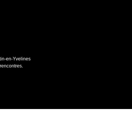
tin-en-Yvelines
 rencontres.