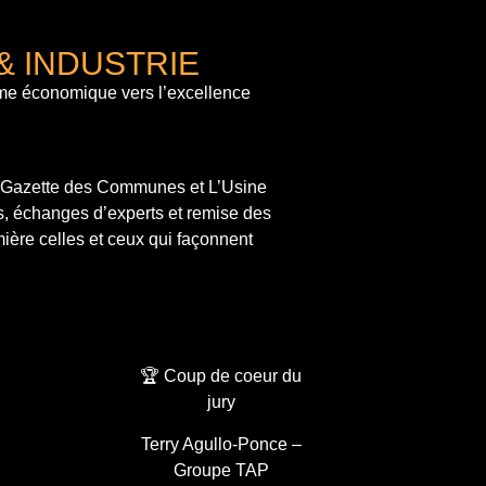
& INDUSTRIE
me économique vers l’excellence
a Gazette des Communes et L’Usine
s, échanges d’experts et remise des
ière celles et ceux qui façonnent
🏆 Coup de coeur du
jury
Terry Agullo-Ponce –
Groupe TAP