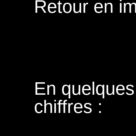
Retour en i
En quelques
chiffres :