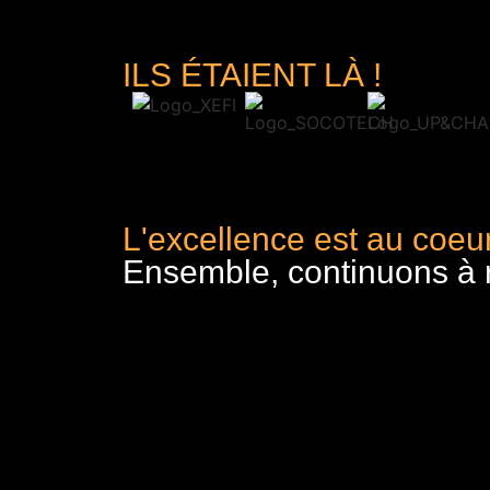
ILS ÉTAIENT LÀ !
L'excellence est au coeur
Ensemble, continuons à re