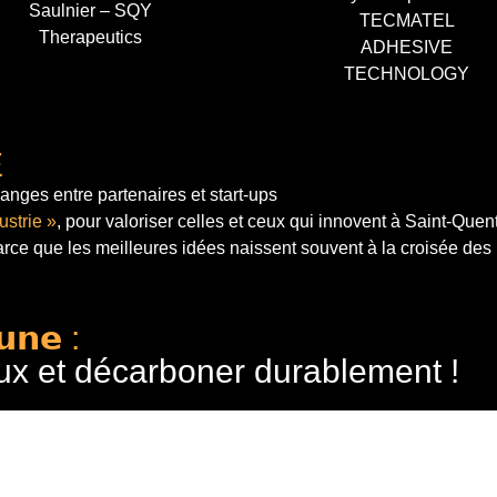
Saulnier – SQY
TECMATEL
Therapeutics
ADHESIVE
TECHNOLOGY
E
anges entre partenaires et start-ups
ustrie »
, pour valoriser celles et ceux qui innovent à Saint-Quen
arce que les meilleures idées naissent souvent à la croisée des
𝘂𝗻𝗲 :
ux et décarboner durablement !