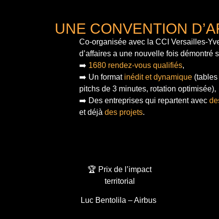
UNE CONVENTION D’A
Co-organisée avec la CCI Versailles-Yve
d’affaires a une nouvelle fois démontré 
➡️
1680 rendez-vous qualifiés
,
➡️ Un format
inédit et dynamique
(tables
pitchs de 3 minutes, rotation optimisée),
➡️ Des entreprises qui repartent avec
de
et déjà
des projets
.
🏆 Prix de l’impact
territorial
Luc Bentolila – Airbus