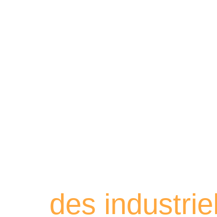
Retrouvez les
des industri