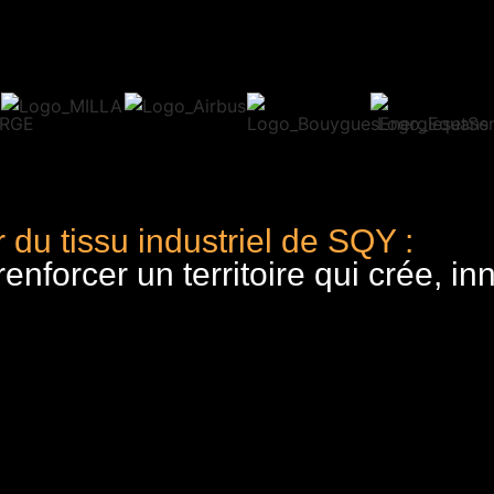
 du tissu industriel de SQY :
nforcer un territoire qui crée, in