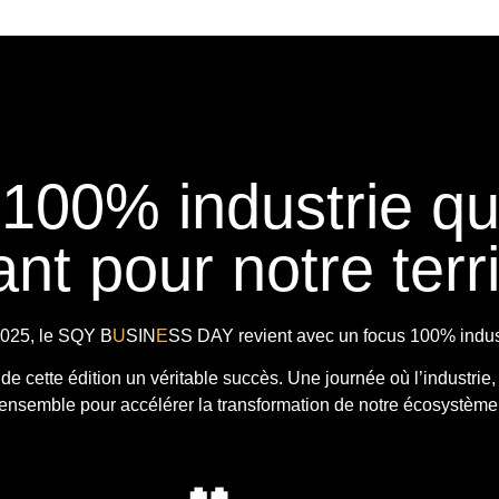
 100% industrie q
nt pour notre terri
025, le
SQY B
U
SIN
E
SS DAY
revient avec
un focus 100% indust
t de cette édition un véritable succès. Une journée où l’industrie,
ensemble pour accélérer la transformation de notre écosystème