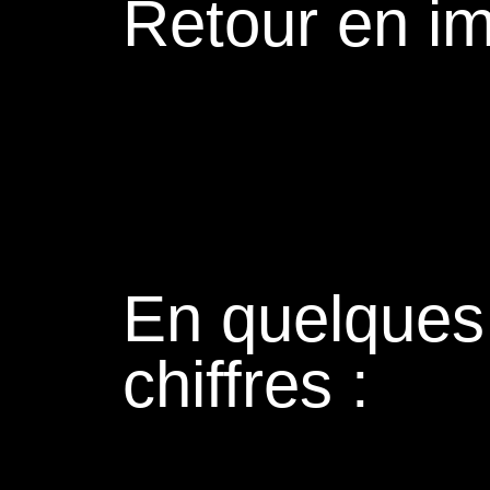
Retour en i
En quelques
chiffres :