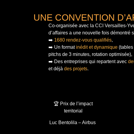
UNE CONVENTION D’A
Co-organisée avec la CCI Versailles-Yve
d’affaires a une nouvelle fois démontré 
➡️
1680 rendez-vous qualifiés
,
➡️ Un format
inédit et dynamique
(tables
pitchs de 3 minutes, rotation optimisée),
➡️ Des entreprises qui repartent avec
de
et déjà
des projets
.
🏆 Prix de l’impact
territorial
Luc Bentolila – Airbus