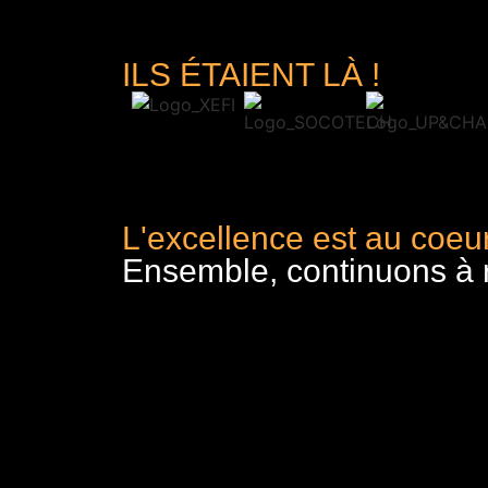
ILS ÉTAIENT LÀ !
L'excellence est au coeur
Ensemble, continuons à re