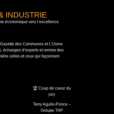
& INDUSTRIE
me économique vers l’excellence
a Gazette des Communes et L’Usine
s, échanges d’experts et remise des
ière celles et ceux qui façonnent
🏆 Coup de coeur du
jury
Terry Agullo-Ponce –
Groupe TAP