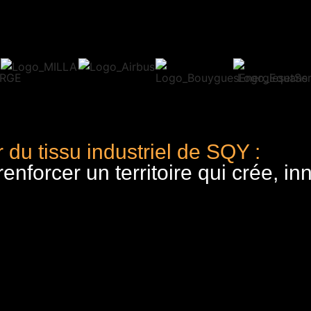
 du tissu industriel de SQY :
nforcer un territoire qui crée, in