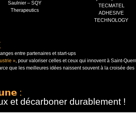
Saulnier – SQY
TECMATEL
Therapeutics
ADHESIVE
TECHNOLOGY
E
anges entre partenaires et start-ups
ustrie »
, pour valoriser celles et ceux qui innovent à Saint-Quen
arce que les meilleures idées naissent souvent à la croisée des
𝘂𝗻𝗲 :
ux et décarboner durablement !