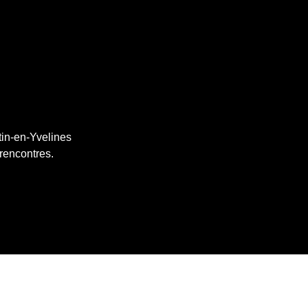
tin-en-Yvelines
 rencontres.