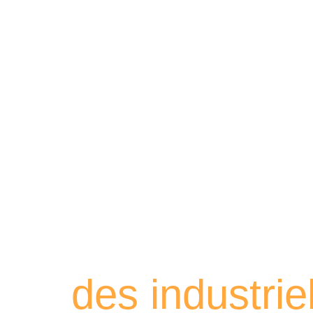
Retrouvez les
des industri