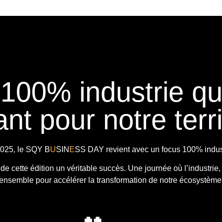
 100% industrie q
nt pour notre terri
025, le
SQY B
U
SIN
E
SS DAY
revient avec
un focus 100% indust
t de cette édition un véritable succès. Une journée où l’industrie,
ensemble pour accélérer la transformation de notre écosystème