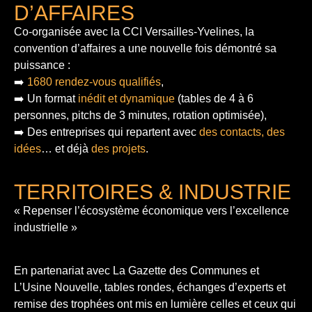
D’AFFAIRES
Co-organisée avec la CCI Versailles-Yvelines, la
convention d’affaires a une nouvelle fois démontré sa
puissance :
➡️
1680 rendez-vous qualifiés
,
➡️ Un format
inédit et dynamique
(tables de 4 à 6
personnes, pitchs de 3 minutes, rotation optimisée),
➡️ Des entreprises qui repartent avec
des contacts, des
idées
… et déjà
des projets
.
TERRITOIRES & INDUSTRIE
« Repenser l’écosystème économique vers l’excellence
industrielle »
En partenariat avec La Gazette des Communes et
L’Usine Nouvelle, tables rondes, échanges d’experts et
remise des trophées ont mis en lumière celles et ceux qui