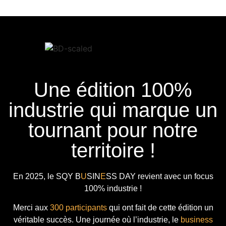
Une édition 100%
industrie qui marque un
tournant pour notre
territoire !
En 2025, le
SQY B
U
SIN
E
SS DAY
revient avec
un focus
100% industrie !
Merci aux
300 participants
qui ont fait de cette édition un
véritable succès. Une journée où l’industrie, le
business