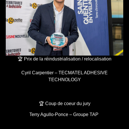
🏆 Prix de la réindustrialisation / relocalisation
Cyril Carpentier – TECMATEL ADHESIVE
TECHNOLOGY
🏆 Coup de coeur du jury
Terry Agullo-Ponce – Groupe TAP