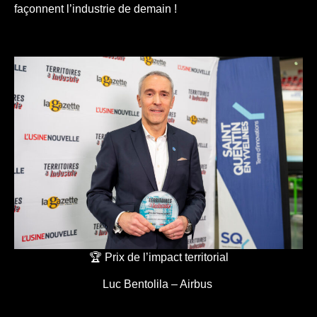
façonnent l’industrie de demain !
🏆 Prix de l’impact territorial
Luc Bentolila – Airbus