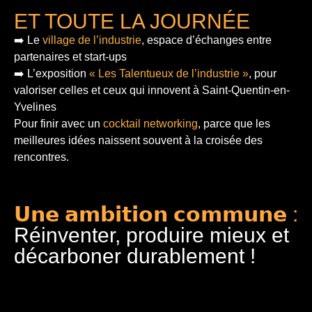
ET TOUTE LA JOURNÉE
➡️ Le
village de l’industrie
, espace d’échanges entre
partenaires et start-ups
➡️ L’exposition
« Les Talentueux de l’industrie »
, pour
valoriser celles et ceux qui innovent à Saint-Quentin-en-
Yvelines
Pour finir
avec un
cocktail networking
, parce que les
meilleures idées naissent souvent à la croisée des
rencontres.
𝗨𝗻𝗲 𝗮𝗺𝗯𝗶𝘁𝗶𝗼𝗻 𝗰𝗼𝗺𝗺𝘂𝗻𝗲 :
Réinventer, produire mieux et
décarboner durablement !