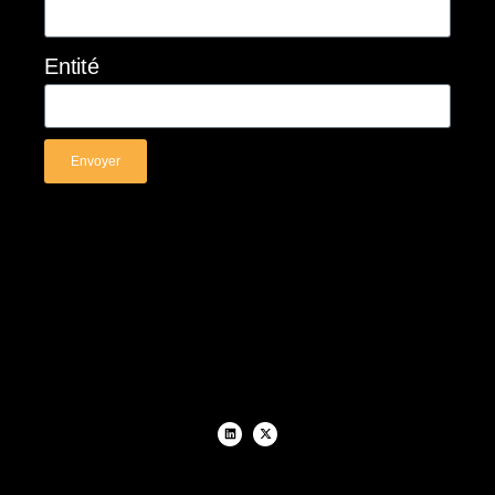
Entité
Envoyer