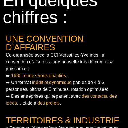
En quelques
chiffres :
UNE CONVENTION
D’AFFAIRES
Co-organisée avec la CCI Versailles-Yvelines, la
convention d’affaires a une nouvelle fois démontré sa
puissance :
➡️
1680 rendez-vous qualifiés
,
➡️ Un format
inédit et dynamique
(tables de 4 à 6
personnes, pitchs de 3 minutes, rotation optimisée),
➡️ Des entreprises qui repartent avec
des contacts, des
idées
… et déjà
des projets
.
TERRITOIRES & INDUSTRIE