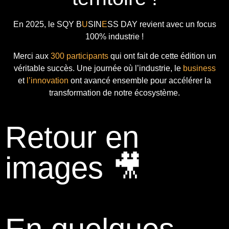
En 2025, le
SQY B
U
SIN
E
SS DAY
revient avec
un focus
100% industrie !
Merci aux
300 participants
qui ont fait de cette édition un
véritable succès. Une journée où l’industrie, le
business
et
l’innovation
ont avancé ensemble pour accélérer la
transformation de notre écosystème.
Retour en
images 🎥