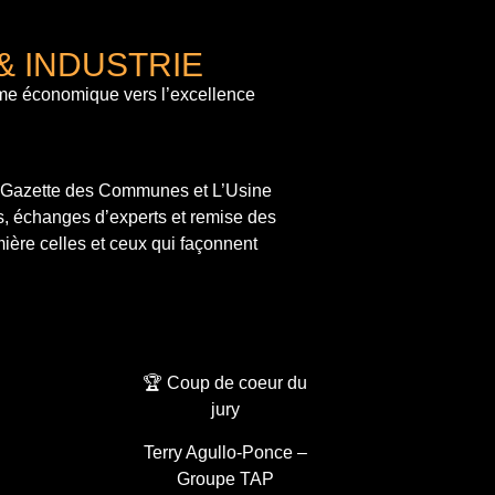
& INDUSTRIE
me économique vers l’excellence
a Gazette des Communes et L’Usine
s, échanges d’experts et remise des
ière celles et ceux qui façonnent
🏆 Coup de coeur du
jury
Terry Agullo-Ponce –
Groupe TAP