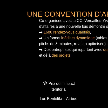
UNE CONVENTION D’A
Co-organisée avec la CCI Versailles-Yve
d’affaires a une nouvelle fois démontré 
➡️
1680 rendez-vous qualifiés
,
➡️ Un format
inédit et dynamique
(tables
pitchs de 3 minutes, rotation optimisée),
➡️ Des entreprises qui repartent avec
de
et déjà
des projets
.
🏆 Prix de l’impact
territorial
Luc Bentolila – Airbus