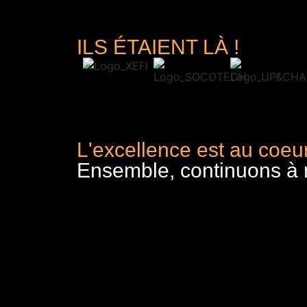
ILS ÉTAIENT LÀ !
L'excellence est au coeur
Ensemble, continuons à re