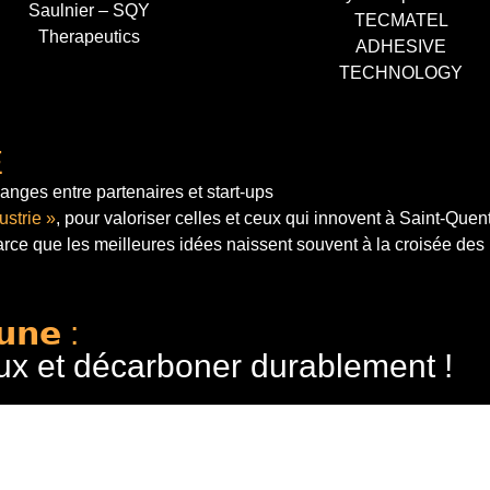
Saulnier – SQY
TECMATEL
Therapeutics
ADHESIVE
TECHNOLOGY
E
anges entre partenaires et start-ups
ustrie »
, pour valoriser celles et ceux qui innovent à Saint-Quen
arce que les meilleures idées naissent souvent à la croisée des
𝘂𝗻𝗲 :
ux et décarboner durablement !