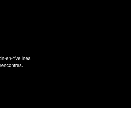
tin-en-Yvelines
 rencontres.