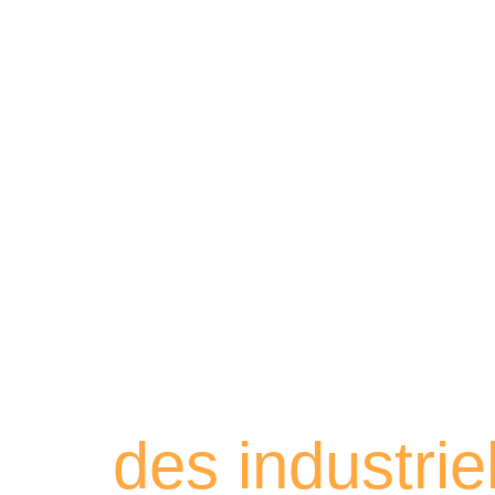
Retrouvez les
des industri