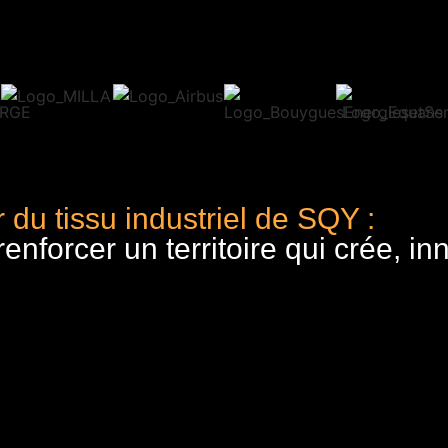
 du tissu industriel de SQY :
nforcer un territoire qui crée, in