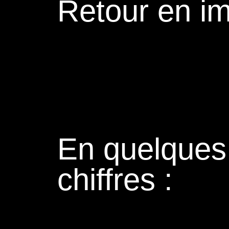
Retour en i
En quelques
chiffres :