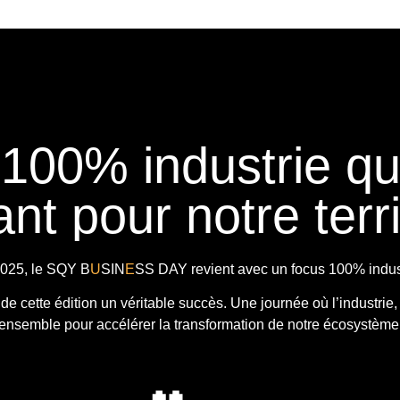
 100% industrie q
nt pour notre terri
025, le
SQY B
U
SIN
E
SS DAY
revient avec
un focus 100% indust
t de cette édition un véritable succès. Une journée où l’industrie,
ensemble pour accélérer la transformation de notre écosystème