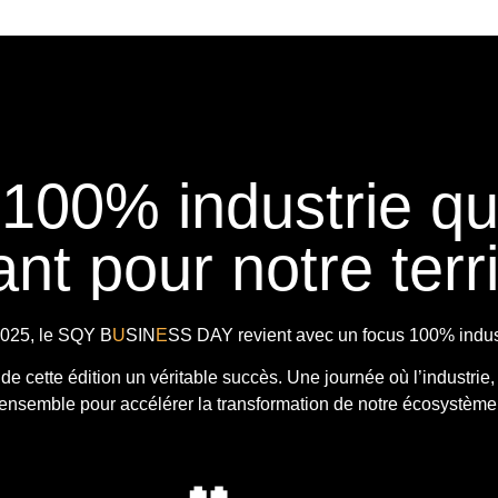
 100% industrie q
nt pour notre terri
025, le
SQY B
U
SIN
E
SS DAY
revient avec
un focus 100% indust
t de cette édition un véritable succès. Une journée où l’industrie,
ensemble pour accélérer la transformation de notre écosystème