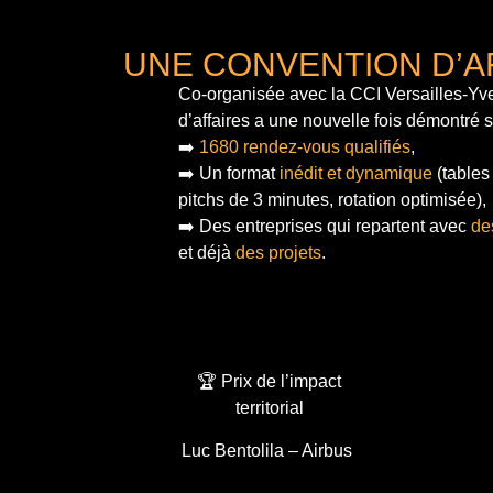
UNE CONVENTION D’A
Co-organisée avec la CCI Versailles-Yve
d’affaires a une nouvelle fois démontré 
➡️
1680 rendez-vous qualifiés
,
➡️ Un format
inédit et dynamique
(tables
pitchs de 3 minutes, rotation optimisée),
➡️ Des entreprises qui repartent avec
de
et déjà
des projets
.
🏆 Prix de l’impact
territorial
Luc Bentolila – Airbus