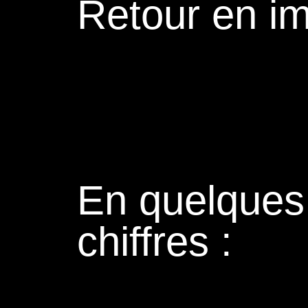
Retour en i
En quelques
chiffres :