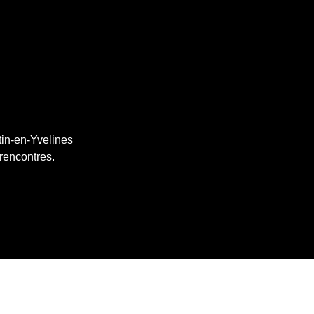
tin-en-Yvelines
 rencontres.