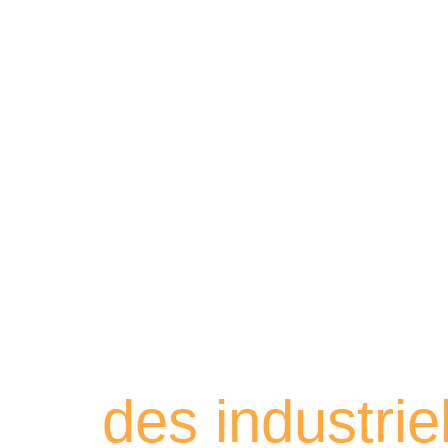
Retrouvez les
des industri