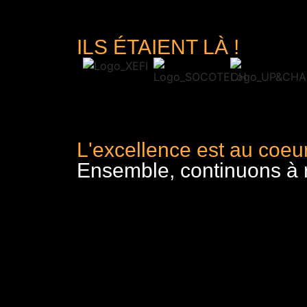
ILS ÉTAIENT LÀ !
L'excellence est au coeur
Ensemble, continuons à re