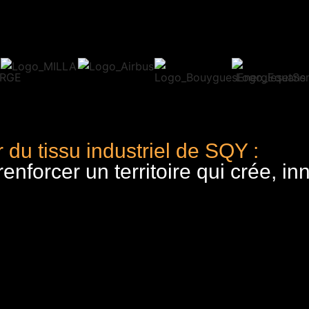
 du tissu industriel de SQY :
nforcer un territoire qui crée, in