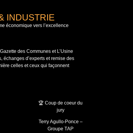
& INDUSTRIE
me économique vers l’excellence
a Gazette des Communes et L’Usine
s, échanges d’experts et remise des
ière celles et ceux qui façonnent
🏆 Coup de coeur du
jury
Terry Agullo-Ponce –
Groupe TAP