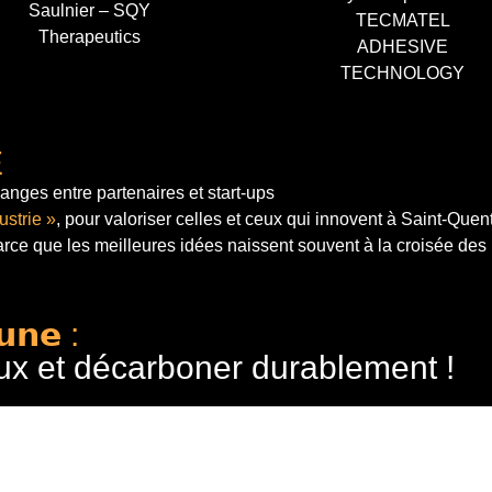
Saulnier – SQY
TECMATEL
Therapeutics
ADHESIVE
TECHNOLOGY
E
anges entre partenaires et start-ups
ustrie »
, pour valoriser celles et ceux qui innovent à Saint-Quen
arce que les meilleures idées naissent souvent à la croisée des
𝘂𝗻𝗲 :
ux et décarboner durablement !