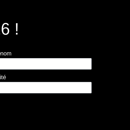
6 !
énom
ité