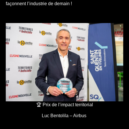
façonnent l’industrie de demain !
🏆 Prix de l’impact territorial
Luc Bentolila – Airbus