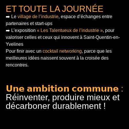
ET TOUTE LA JOURNÉE
➡️ Le
village de l’industrie
, espace d’échanges entre
partenaires et start-ups
➡️ L’exposition
« Les Talentueux de l’industrie »
, pour
valoriser celles et ceux qui innovent à Saint-Quentin-en-
Yvelines
Pour finir
avec un
cocktail networking
, parce que les
meilleures idées naissent souvent à la croisée des
rencontres.
𝗨𝗻𝗲 𝗮𝗺𝗯𝗶𝘁𝗶𝗼𝗻 𝗰𝗼𝗺𝗺𝘂𝗻𝗲 :
Réinventer, produire mieux et
décarboner durablement !