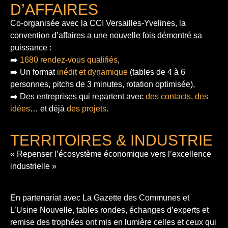
D’AFFAIRES
Co-organisée avec la CCI Versailles-Yvelines, la
convention d’affaires a une nouvelle fois démontré sa
puissance :
➡️
1680 rendez-vous qualifiés
,
➡️ Un format
inédit et dynamique
(tables de 4 à 6
personnes, pitchs de 3 minutes, rotation optimisée),
➡️ Des entreprises qui repartent avec
des contacts, des
idées
… et déjà
des projets
.
TERRITOIRES & INDUSTRIE
« Repenser l’écosystème économique vers l’excellence
industrielle »
En partenariat avec La Gazette des Communes et
L’Usine Nouvelle, tables rondes, échanges d’experts et
remise des trophées ont mis en lumière celles et ceux qui