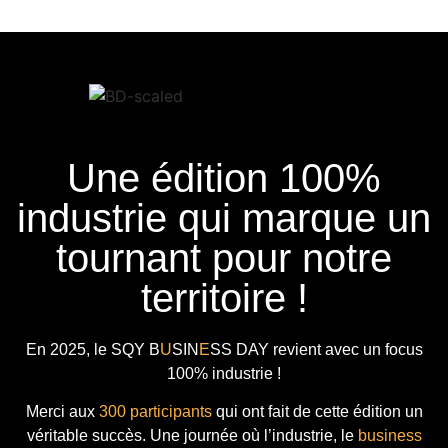
Une édition 100%
industrie qui marque un
tournant pour notre
territoire !
En 2025, le
SQY B
U
SIN
E
SS DAY
revient avec
un focus
100% industrie !
Merci aux
300 participants
qui ont fait de cette édition un
véritable succès. Une journée où l’industrie, le
business