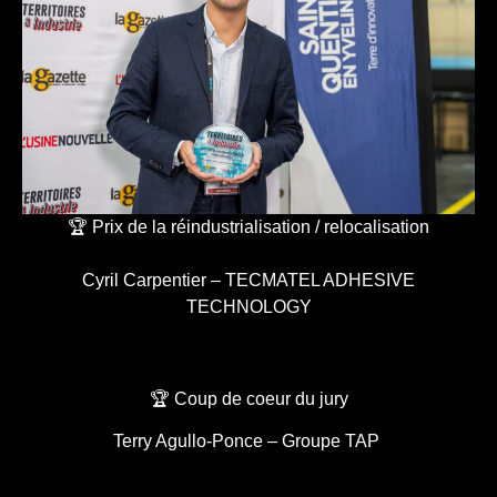
🏆 Prix de la réindustrialisation / relocalisation
Cyril Carpentier – TECMATEL ADHESIVE
TECHNOLOGY
🏆 Coup de coeur du jury
Terry Agullo-Ponce – Groupe TAP