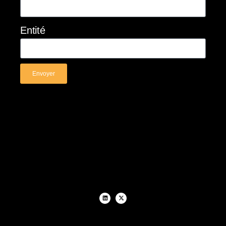
Entité
Envoyer