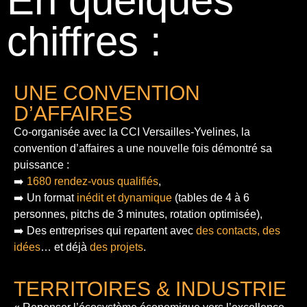
En quelques
chiffres :
UNE CONVENTION
D’AFFAIRES
Co-organisée avec la CCI Versailles-Yvelines, la
convention d’affaires a une nouvelle fois démontré sa
puissance :
➡️
1680 rendez-vous qualifiés
,
➡️ Un format
inédit et dynamique
(tables de 4 à 6
personnes, pitchs de 3 minutes, rotation optimisée),
➡️ Des entreprises qui repartent avec
des contacts, des
idées
… et déjà
des projets
.
TERRITOIRES & INDUSTRIE