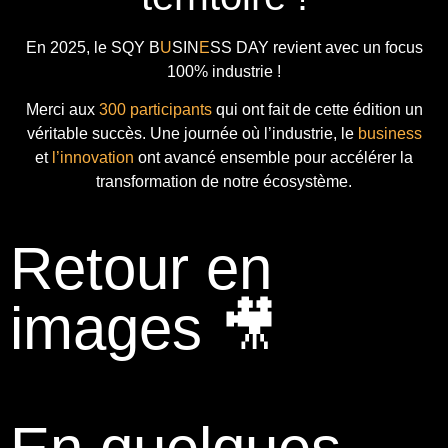
En 2025, le
SQY B
U
SIN
E
SS DAY
revient avec
un focus
100% industrie !
Merci aux
300 participants
qui ont fait de cette édition un
véritable succès. Une journée où l’industrie, le
business
et
l’innovation
ont avancé ensemble pour accélérer la
transformation de notre écosystème.
Retour en
images 🎥