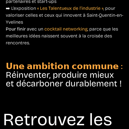
partenaires et start-ups
➡️ L’exposition
« Les Talentueux de l’industrie »
, pour
valoriser celles et ceux qui innovent à Saint-Quentin-en-
Yvelines
Pour finir
avec un
cocktail networking
, parce que les
meilleures idées naissent souvent à la croisée des
rencontres.
𝗨𝗻𝗲 𝗮𝗺𝗯𝗶𝘁𝗶𝗼𝗻 𝗰𝗼𝗺𝗺𝘂𝗻𝗲 :
Réinventer, produire mieux
et décarboner durablement !
Retrouvez les