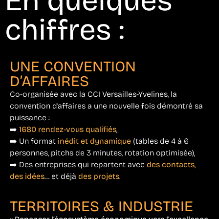
En quelques
chiffres :
UNE CONVENTION
D’AFFAIRES
Co-organisée avec la CCI Versailles-Yvelines, la
convention d’affaires a une nouvelle fois démontré sa
puissance :
➡️
1680 rendez-vous qualifiés
,
➡️ Un format
inédit et dynamique
(tables de 4 à 6
personnes, pitchs de 3 minutes, rotation optimisée),
➡️ Des entreprises qui repartent avec
des contacts,
des idées
… et déjà
des projets
.
TERRITOIRES & INDUSTRIE