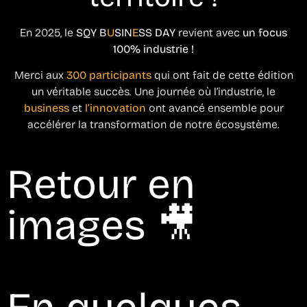
En 2025, le
SQY B
U
SIN
E
SS DAY
revient avec
un focus
100% industrie !
Merci aux
300 participants
qui ont fait de cette édition
un véritable succès. Une journée où l’industrie, le
business
et
l’innovation
ont avancé ensemble pour
accélérer la transformation de notre écosystème.
Retour en
images 🎥