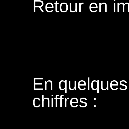
Retour en i
En quelques
chiffres :