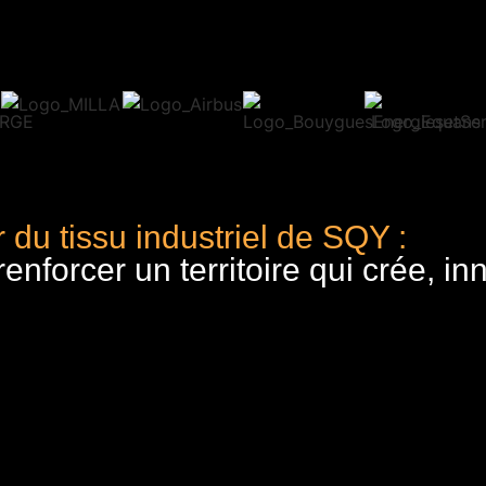
 du tissu industriel de SQY :
nforcer un territoire qui crée, in