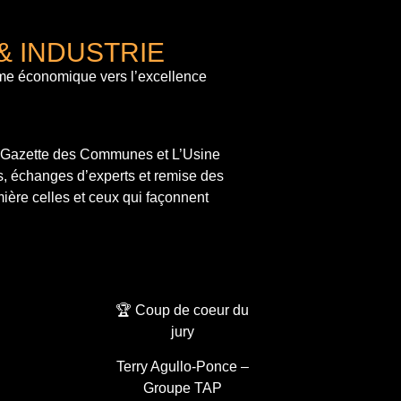
& INDUSTRIE
me économique vers l’excellence
a Gazette des Communes et L’Usine
s, échanges d’experts et remise des
ière celles et ceux qui façonnent
🏆 Coup de coeur du
jury
Terry Agullo-Ponce –
Groupe TAP