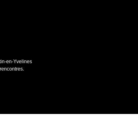
tin-en-Yvelines
 rencontres.