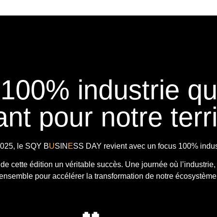
 100% industrie q
nt pour notre terri
025, le
SQY B
U
SIN
E
SS DAY
revient avec
un focus 100% indust
t de cette édition un véritable succès. Une journée où l’industrie,
ensemble pour accélérer la transformation de notre écosystème