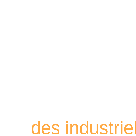
Retrouvez les
des industri