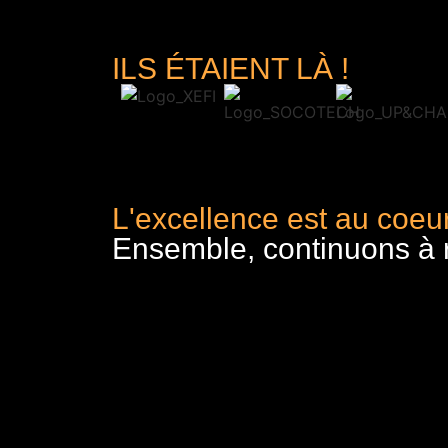
ILS ÉTAIENT LÀ !
L'excellence est au coeur
Ensemble, continuons à re