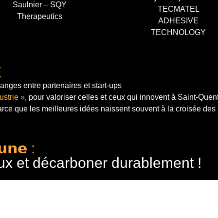
Saulnier – SQY
TECMATEL
Therapeutics
ADHESIVE
TECHNOLOGY
E
anges entre partenaires et start-ups
ustrie »
, pour valoriser celles et ceux qui innovent à Saint-Quen
arce que les meilleures idées naissent souvent à la croisée des
𝘂𝗻𝗲 :
ux et décarboner durablement !