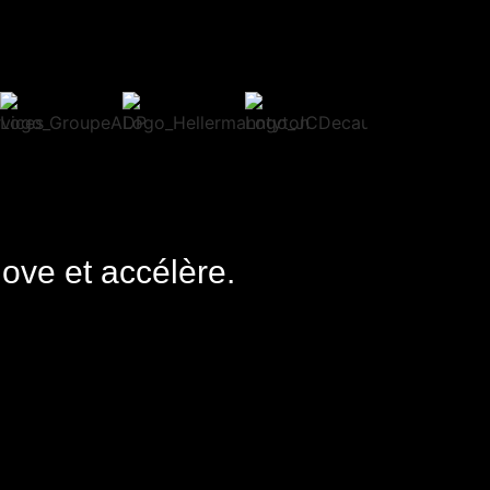
nove et accélère.