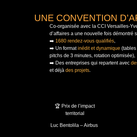
UNE CONVENTION D’A
Co-organisée avec la CCI Versailles-Yve
d’affaires a une nouvelle fois démontré 
➡️
1680 rendez-vous qualifiés
,
➡️ Un format
inédit et dynamique
(tables
pitchs de 3 minutes, rotation optimisée),
➡️ Des entreprises qui repartent avec
de
et déjà
des projets
.
🏆 Prix de l’impact
territorial
Luc Bentolila – Airbus