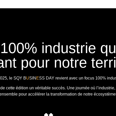
 100% industrie q
nt pour notre terri
025, le
SQY B
U
SIN
E
SS DAY
revient avec
un focus 100% indust
t de cette édition un véritable succès. Une journée où l’industrie,
ensemble pour accélérer la transformation de notre écosystème