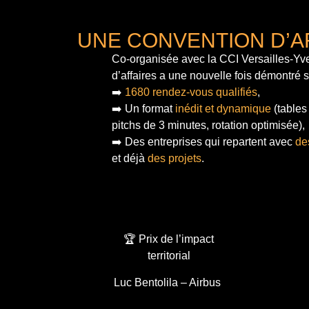
UNE CONVENTION D’A
Co-organisée avec la CCI Versailles-Yve
d’affaires a une nouvelle fois démontré 
➡️
1680 rendez-vous qualifiés
,
➡️ Un format
inédit et dynamique
(tables
pitchs de 3 minutes, rotation optimisée),
➡️ Des entreprises qui repartent avec
de
et déjà
des projets
.
🏆 Prix de l’impact
territorial
Luc Bentolila – Airbus