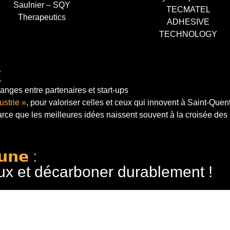
Saulnier – SQY
TECMATEL
Therapeutics
ADHESIVE
TECHNOLOGY
E
anges entre partenaires et start-ups
ustrie »
, pour valoriser celles et ceux qui innovent à Saint-Quen
arce que les meilleures idées naissent souvent à la croisée des
𝘂𝗻𝗲 :
ux et décarboner durablement !