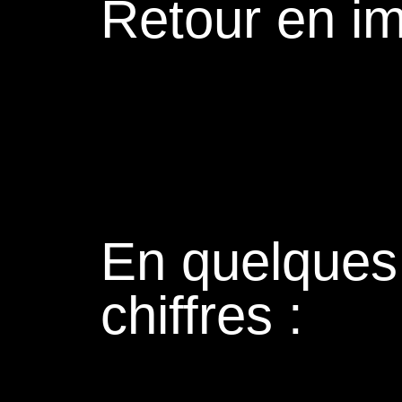
Retour en i
En quelques
chiffres :