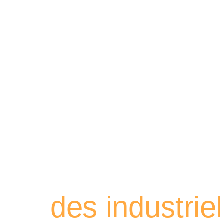
Retrouvez les
des industri