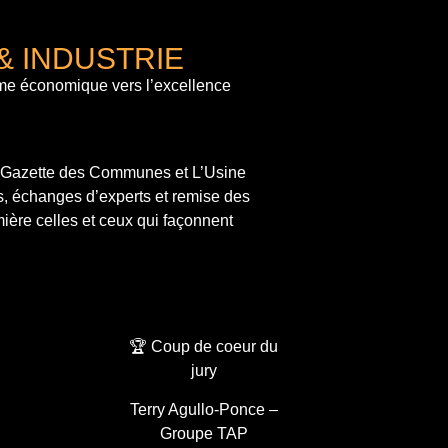
& INDUSTRIE
me économique vers l’excellence
a Gazette des Communes et L’Usine
s, échanges d’experts et remise des
ière celles et ceux qui façonnent
🏆 Coup de coeur du
jury
Terry Agullo-Ponce –
Groupe TAP