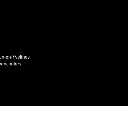
tin-en-Yvelines
 rencontres.