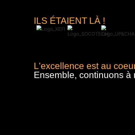
ILS ÉTAIENT LÀ !
L'excellence est au coeur
Ensemble, continuons à re