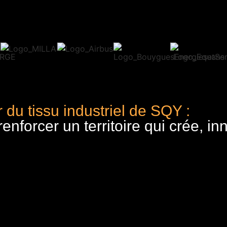
 du tissu industriel de SQY :
nforcer un territoire qui crée, in