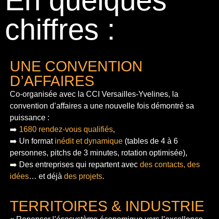
En quelques
chiffres :
UNE CONVENTION
D’AFFAIRES
Co-organisée avec la CCI Versailles-Yvelines, la
convention d’affaires a une nouvelle fois démontré sa
puissance :
➡️
1680 rendez-vous qualifiés
,
➡️ Un format
inédit et dynamique
(tables de 4 à 6
personnes, pitchs de 3 minutes, rotation optimisée),
➡️ Des entreprises qui repartent avec
des contacts, des
idées
… et déjà
des projets
.
TERRITOIRES & INDUSTRIE