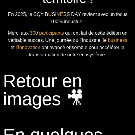
En 2025, le
SQY B
U
SIN
E
SS DAY
revient avec
un focus
100% industrie !
Merci aux
300 participants
qui ont fait de cette édition un
véritable succès. Une journée où l’industrie, le
business
et
l’innovation
ont avancé ensemble pour accélérer la
transformation de notre écosystème.
Retour en
images 🎥