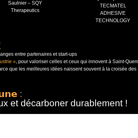
Saulnier – SQY
TECMATEL
Therapeutics
ADHESIVE
TECHNOLOGY
E
anges entre partenaires et start-ups
ustrie »
, pour valoriser celles et ceux qui innovent à Saint-Quen
arce que les meilleures idées naissent souvent à la croisée des
𝘂𝗻𝗲 :
ux et décarboner durablement !