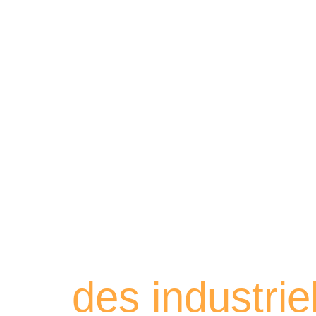
Retrouvez les
des industri