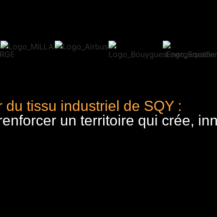
 du tissu industriel de SQY :
nforcer un territoire qui crée, in