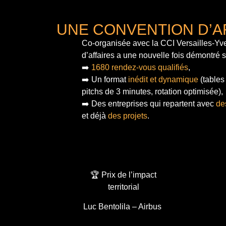
UNE CONVENTION D’A
Co-organisée avec la CCI Versailles-Yve
d’affaires a une nouvelle fois démontré 
➡️
1680 rendez-vous qualifiés
,
➡️ Un format
inédit et dynamique
(tables
pitchs de 3 minutes, rotation optimisée),
➡️ Des entreprises qui repartent avec
de
et déjà
des projets
.
🏆 Prix de l’impact
territorial
Luc Bentolila – Airbus