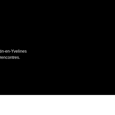
tin-en-Yvelines
 rencontres.