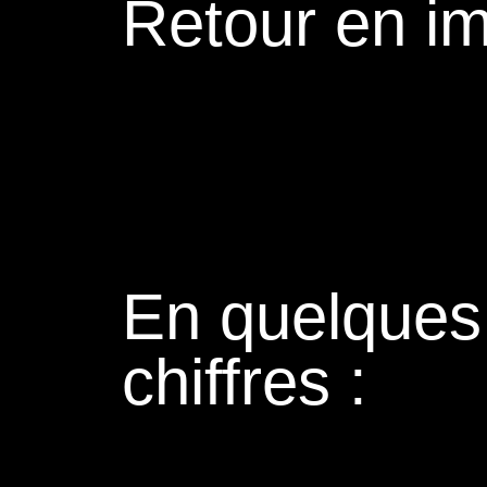
Retour en i
En quelques
chiffres :