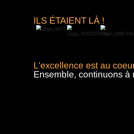
ILS ÉTAIENT LÀ !
L'excellence est au coeur
Ensemble, continuons à re