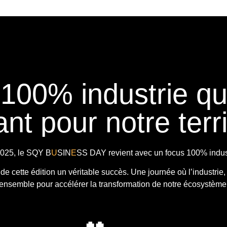
 100% industrie q
nt pour notre terri
025, le
SQY B
U
SIN
E
SS DAY
revient avec
un focus 100% indust
t de cette édition un véritable succès. Une journée où l’industrie,
ensemble pour accélérer la transformation de notre écosystème