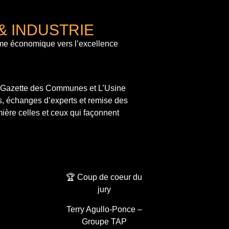
& INDUSTRIE
me économique vers l’excellence
a Gazette des Communes et L’Usine
s, échanges d’experts et remise des
ière celles et ceux qui façonnent
🏆 Coup de coeur du
jury
Terry Agullo-Ponce –
Groupe TAP