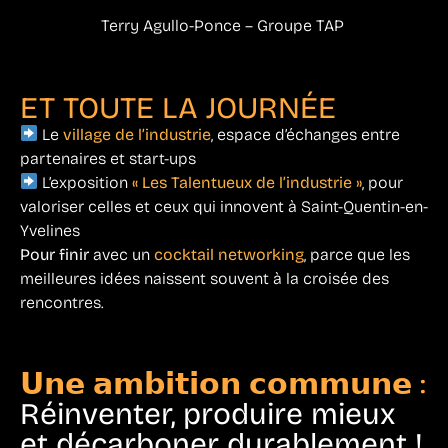
Terry Agullo-Ponce – Groupe TAP
ET TOUTE LA JOURNÉE
Le
village de l’industrie
, espace d’échanges entre
partenaires et start-ups
L’exposition
« Les Talentueux de l’industrie »
, pour
valoriser celles et ceux qui innovent à Saint-Quentin-en-
Yvelines
Pour finir
avec un
cocktail networking
, parce que les
meilleures idées naissent souvent à la croisée des
rencontres.
𝗨𝗻𝗲 𝗮𝗺𝗯𝗶𝘁𝗶𝗼𝗻 𝗰𝗼𝗺𝗺𝘂𝗻𝗲 :
Réinventer, produire mieux
et décarboner durablement !