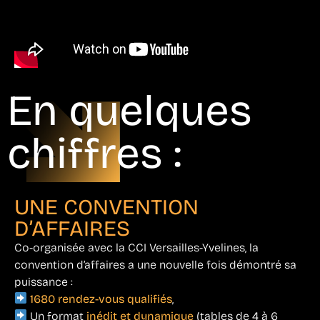
En quelques
chiffres :
UNE CONVENTION
D’AFFAIRES
Co-organisée avec la CCI Versailles-Yvelines, la
convention d’affaires a une nouvelle fois démontré sa
puissance :
1680 rendez-vous qualifiés
,
Un format
inédit et dynamique
(tables de 4 à 6