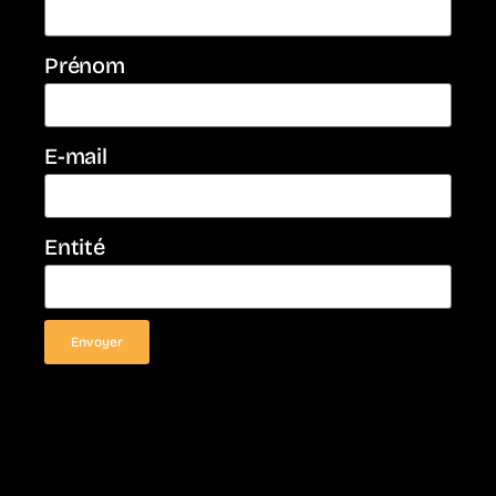
Prénom
E-mail
Entité
Envoyer