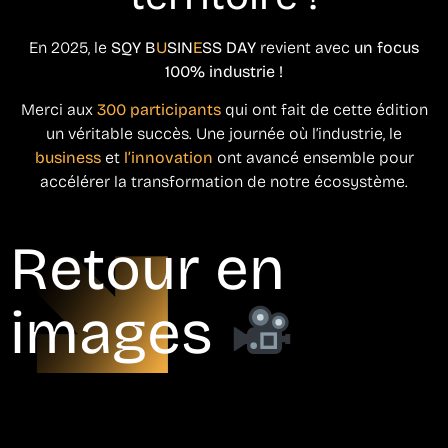
En 2025, le
SQY B
U
SIN
E
SS DAY
revient avec
un focus
100% industrie !
Merci aux
300 participants
qui ont fait de cette édition
un véritable succès. Une journée où l’industrie, le
business
et
l’innovation
ont avancé ensemble pour
accélérer la transformation de notre écosystème.
Retour en
images